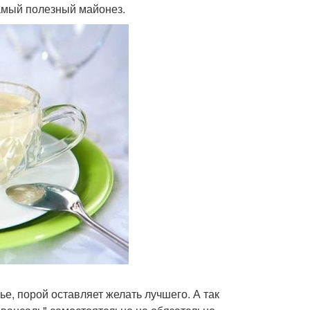
амый полезный майонез.
ье, порой оставляет желать лучшего. А так