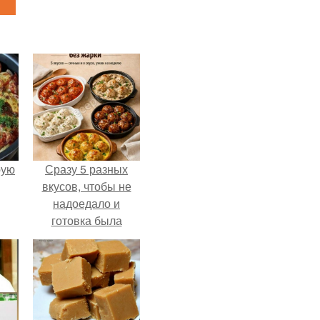
pую
Сразу 5 разных
вкусов, чтобы не
надоедало и
готовка была
проще.