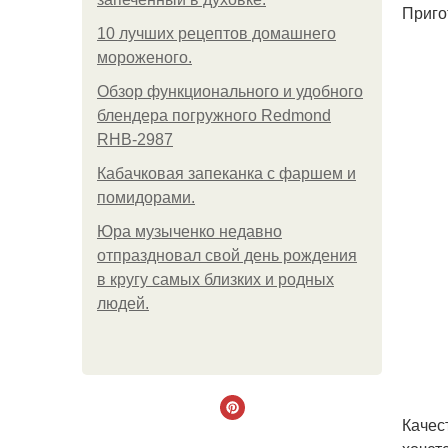
Приго
10 лучших рецептов домашнего
мороженого.
Обзор функционального и удобного
блендера погружного Redmond
RHB-2987
Кабачковая запеканка с фаршем и
помидорами.
Юра музыченко недавно
отпраздновал свой день рождения
в кругу самых близких и родных
людей.
Качес