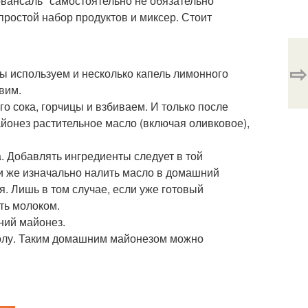
овансаль" самостоятельно не обязательно
простой набор продуктов и миксер. Стоит
⇨
ы используем и несколько капель лимонного
вим.
о сока, горчицы и взбиваем. И только после
йонез растительное масло (включая оливковое),
. Добавлять ингредиенты следует в той
ли же изначально налить масло в домашний
я. Лишь в том случае, если уже готовый
ть молоком.
ний майонез.
толу. Таким домашним майонезом можно