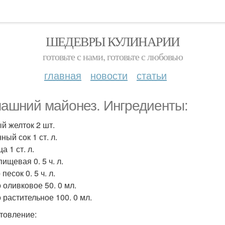
ШЕДЕВРЫ КУЛИНАРИИ
готовьте с нами, готовьте с любовью
главная
новости
статьи
ашний майонез. Ингредиенты:
й желток 2 шт.
ый сок 1 ст. л.
а 1 ст. л.
ищевая 0. 5 ч. л.
песок 0. 5 ч. л.
 оливковое 50. 0 мл.
 растительное 100. 0 мл.
товление: