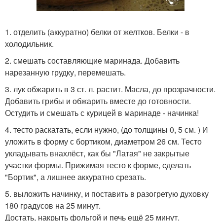
1. отделить (аккуратно) белки от желтков. Белки - в
холодильник.
2. смешать составляющие маринада. Добавить
нарезанную грудку, перемешать.
3. лук обжарить в 3 ст. л. растит. Масла, до прозрачности.
Добавить грибы и обжарить вместе до готовности.
Остудить и смешать с курицей в маринаде - начинка!
4. тесто раскатать, если нужно, (до толщины 0, 5 см. ) И
уложить в форму с бортиком, диаметром 26 см. Тесто
укладывать внахлёст, как бы "Латая" не закрытые
участки формы. Прижимая тесто к форме, сделать
"Бортик", а лишнее аккуратно срезать.
5. выложить начинку, и поставить в разогретую духовку
180 градусов на 25 минут.
Достать, накрыть фольгой и печь ещё 25 минут.