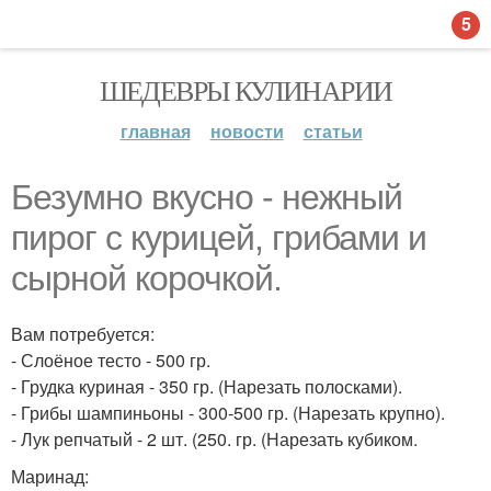
5
ШЕДЕВРЫ КУЛИНАРИИ
главная
новости
статьи
Безумно вкусно - нежный
пирог с курицей, грибами и
сырной корочкой.
Вам потребуется:
- Слоёное тесто - 500 гр.
- Грудка куриная - 350 гр. (Нарезать полосками).
- Грибы шампиньоны - 300-500 гр. (Нарезать крупно).
- Лук репчатый - 2 шт. (250. гр. (Нарезать кубиком.
Маринад: