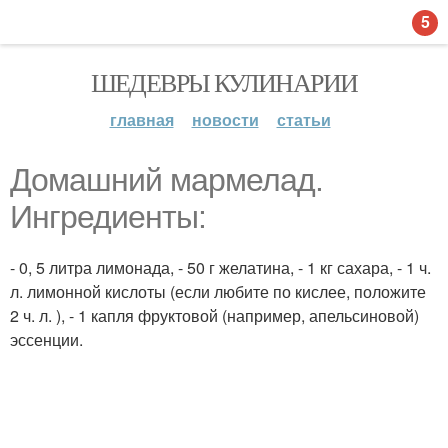
5
ШЕДЕВРЫ КУЛИНАРИИ
главная
новости
статьи
Домашний мармелад.
Ингредиенты:
- 0, 5 литра лимонада, - 50 г желатина, - 1 кг сахара, - 1 ч.
л. лимонной кислоты (если любите по кислее, положите
2 ч. л. ), - 1 капля фруктовой (например, апельсиновой)
эссенции.