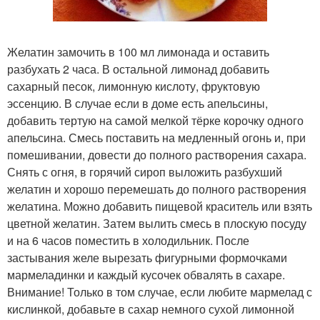
Желатин замочить в 100 мл лимонада и оставить
разбухать 2 часа. В остальной лимонад добавить
сахарный песок, лимонную кислоту, фруктовую
эссенцию. В случае если в доме есть апельсины,
добавить тертую на самой мелкой тёрке корочку одного
апельсина. Смесь поставить на медленный огонь и, при
помешивании, довести до полного растворения сахара.
Снять с огня, в горячий сироп выложить разбухший
желатин и хорошо перемешать до полного растворения
желатина. Можно добавить пищевой краситель или взять
цветной желатин. Затем вылить смесь в плоскую посуду
и на 6 часов поместить в холодильник. После
застывания желе вырезать фигурными формочками
мармеладинки и каждый кусочек обвалять в сахаре.
Внимание! Только в том случае, если любите мармелад с
кислинкой, добавьте в сахар немного сухой лимонной