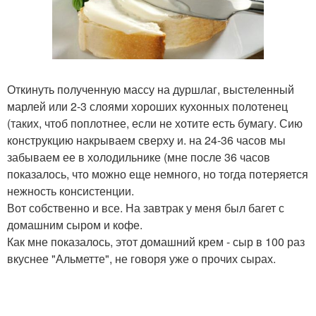
Откинуть полученную массу на дуршлаг, выстеленный
марлей или 2-3 слоями хороших кухонных полотенец
(таких, чтоб поплотнее, если не хотите есть бумагу. Сию
конструкцию накрываем сверху и. на 24-36 часов мы
забываем ее в холодильнике (мне после 36 часов
показалось, что можно еще немного, но тогда потеряется
нежность консистенции.
Вот собственно и все. На завтрак у меня был багет с
домашним сыром и кофе.
Как мне показалось, этот домашний крем - сыр в 100 раз
вкуснее "Альметте", не говоря уже о прочих сырах.