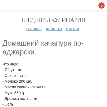
5
ШЕДЕВРЫ КУЛИНАРИИ
главная
новости
статьи
Домашний хачапури по-
аджарски.
Что надо:
- Яйцо 1 шт.
- Сахар 1 ст. л.
- Молоко 200 мл.
- Масло сливочное 40 гр.
- Мука 550 гр.
- Дрожжи пол пачки.
- Соль.