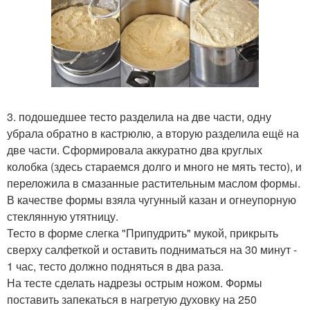
3. подошедшее тесто разделила на две части, одну
убрала обратно в кастрюлю, а вторую разделила ещё на
две части. Сформировала аккуратно два круглых
колобка (здесь стараемся долго и много не мять тесто), и
переложила в смазанные растительным маслом формы.
В качестве формы взяла чугунный казан и огнеупорную
стеклянную утятницу.
Тесто в форме слегка "Припудрить" мукой, прикрыть
сверху салфеткой и оставить подниматься на 30 минут -
1 час, тесто должно подняться в два раза.
На тесте сделать надрезы острым ножом. Формы
поставить запекаться в нагретую духовку на 250