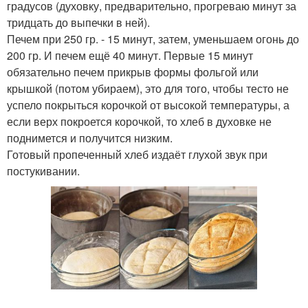
градусов (духовку, предварительно, прогреваю минут за
тридцать до выпечки в ней).
Печем при 250 гр. - 15 минут, затем, уменьшаем огонь до
200 гр. И печем ещё 40 минут. Первые 15 минут
обязательно печем прикрыв формы фольгой или
крышкой (потом убираем), это для того, чтобы тесто не
успело покрыться корочкой от высокой температуры, а
если верх покроется корочкой, то хлеб в духовке не
поднимется и получится низким.
Готовый пропеченный хлеб издаёт глухой звук при
постукивании.