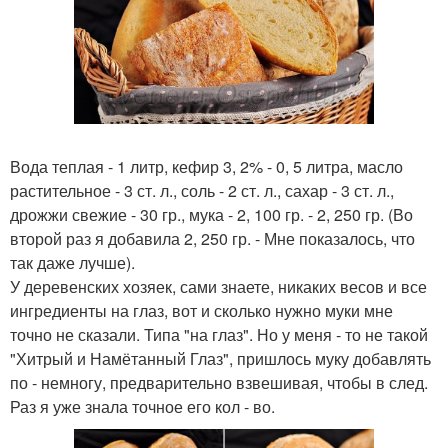
Вода теплая - 1 литр, кефир 3, 2% - 0, 5 литра, масло
растительное - 3 ст. л., соль - 2 ст. л., сахар - 3 ст. л.,
дрожжи свежие - 30 гр., мука - 2, 100 гр. - 2, 250 гр. (Во
второй раз я добавила 2, 250 гр. - Мне показалось, что
так даже лучше).
У деревенских хозяек, сами знаете, никаких весов и все
ингредиенты на глаз, вот и сколько нужно муки мне
точно не сказали. Типа "на глаз". Но у меня - то не такой
"Хитрый и Намётанный Глаз", пришлось муку добавлять
по - немногу, предварительно взвешивая, чтобы в след.
Раз я уже знала точное его кол - во.