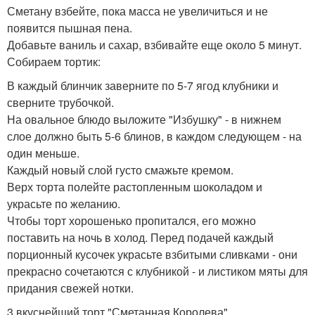
Сметану взбейте, пока масса не увеличиться и не
появится пышная пена.
Добавьте ваниль и сахар, взбивайте еще около 5 минут.
Собираем тортик:
В каждый блинчик заверните по 5-7 ягод клубники и
сверните трубочкой.
На овальное блюдо выложите "Избушку" - в нижнем
слое должно быть 5-6 блинов, в каждом следующем - на
один меньше.
Каждый новый слой густо смажьте кремом.
Верх торта полейте растопленным шоколадом и
украсьте по желанию.
Чтобы торт хорошенько пропитался, его можно
поставить на ночь в холод. Перед подачей каждый
порционный кусочек украсьте взбитыми сливками - они
прекрасно сочетаются с клубникой - и листиком мяты для
придания свежей нотки.
3 вкуснейший торт "Сметанная Королева".