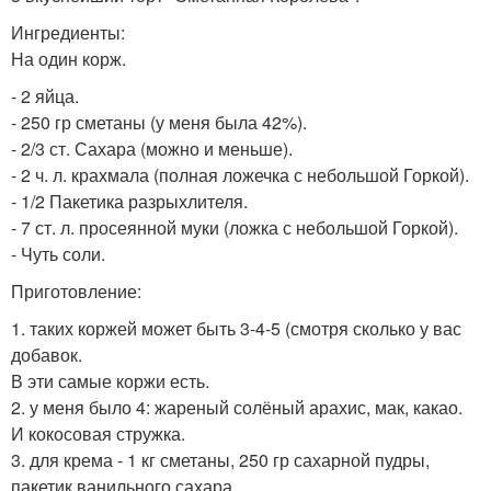
Ингредиенты:
На один корж.
- 2 яйца.
- 250 гр сметаны (у меня была 42%).
- 2/3 ст. Сахара (можно и меньше).
- 2 ч. л. крахмала (полная ложечка с небольшой Горкой).
- 1/2 Пакетика разрыхлителя.
- 7 ст. л. просеянной муки (ложка с небольшой Горкой).
- Чуть соли.
Приготовление:
1. таких коржей может быть 3-4-5 (смотря сколько у вас
добавок.
В эти самые коржи есть.
2. у меня было 4: жареный солёный арахис, мак, какао.
И кокосовая стружка.
3. для крема - 1 кг сметаны, 250 гр сахарной пудры,
пакетик ванильного сахара.