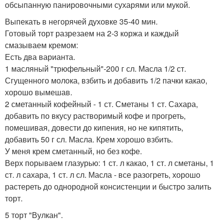
обсыпанную панировочными сухарями или мукой.
Выпекать в негорячей духовке 35-40 мин.
Готовый торт разрезаем на 2-3 коржа и каждый
смазываем кремом:
Есть два варианта.
1 масляный "трюфельный"-200 г сл. Масла 1/2 ст.
Сгущенного молока, взбить и добавить 1/2 пачки какао,
хорошо вымешав.
2 сметанный кофейный - 1 ст. Сметаны 1 ст. Сахара,
добавить по вкусу растворимый кофе и прогреть,
помешивая, довести до кипения, но не кипятить,
добавить 50 г сл. Масла. Крем хорошо взбить.
У меня крем сметанный, но без кофе.
Верх порываем глазурью: 1 ст. л какао, 1 ст. л сметаны, 1
ст. л сахара, 1 ст. л сл. Масла - все разогреть, хорошо
растереть до однородной консистенции и быстро залить
торт.
5 торт "Вулкан".