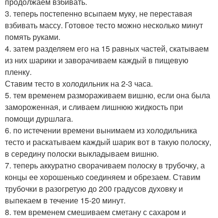
продолжаем взбивать.
3. теперь постепенно всыпаем муку, не переставая
взбивать массу. Готовое тесто можно несколько минут
помять руками.
4. затем разделяем его на 15 равных частей, скатываем
из них шарики и заворачиваем каждый в пищевую
пленку.
Ставим тесто в холодильник на 2-3 часа.
5. тем временем размораживаем вишню, если она была
замороженная, и сливаем лишнюю жидкость при
помощи дуршлага.
6. по истечении времени вынимаем из холодильника
тесто и раскатываем каждый шарик вот в такую полоску,
в середину полоски выкладываем вишню.
7. теперь аккуратно сворачиваем полоску в трубочку, а
концы ее хорошенько соединяем и обрезаем. Ставим
трубочки в разогретую до 200 градусов духовку и
выпекаем в течение 15-20 минут.
8. тем временем смешиваем сметану с сахаром и