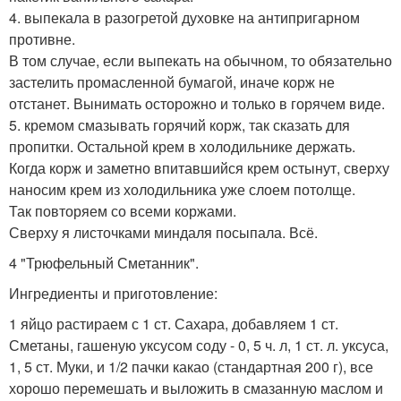
4. выпекала в разогретой духовке на антипригарном
противне.
В том случае, если выпекать на обычном, то обязательно
застелить промасленной бумагой, иначе корж не
отстанет. Вынимать осторожно и только в горячем виде.
5. кремом смазывать горячий корж, так сказать для
пропитки. Остальной крем в холодильнике держать.
Когда корж и заметно впитавшийся крем остынут, сверху
наносим крем из холодильника уже слоем потолще.
Так повторяем со всеми коржами.
Сверху я листочками миндаля посыпала. Всё.
4 "Трюфельный Сметанник".
Ингредиенты и приготовление:
1 яйцо растираем с 1 ст. Сахара, добавляем 1 ст.
Сметаны, гашеную уксусом соду - 0, 5 ч. л, 1 ст. л. уксуса,
1, 5 ст. Муки, и 1/2 пачки какао (стандартная 200 г), все
хорошо перемешать и выложить в смазанную маслом и