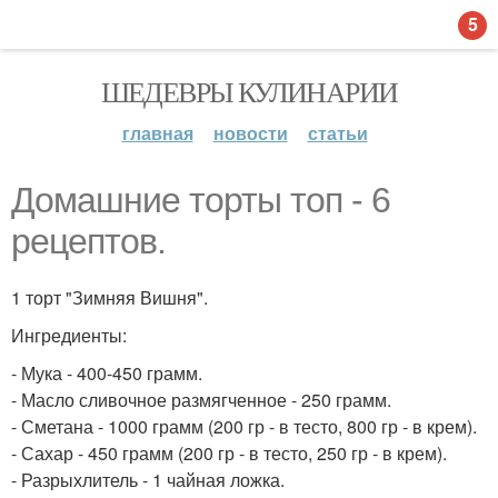
5
ШЕДЕВРЫ КУЛИНАРИИ
главная
новости
статьи
Домашние торты топ - 6
рецептов.
1 торт "Зимняя Вишня".
Ингредиенты:
- Мука - 400-450 грамм.
- Масло сливочное размягченное - 250 грамм.
- Сметана - 1000 грамм (200 гр - в тесто, 800 гр - в крем).
- Сахар - 450 грамм (200 гр - в тесто, 250 гр - в крем).
- Разрыхлитель - 1 чайная ложка.