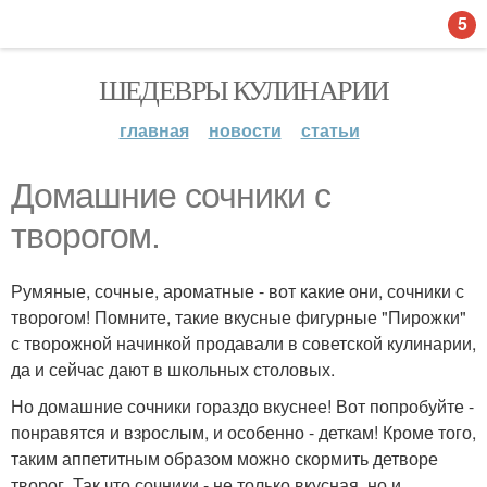
5
ШЕДЕВРЫ КУЛИНАРИИ
главная
новости
статьи
Домашние сочники с
творогом.
Румяные, сочные, ароматные - вот какие они, сочники с
творогом! Помните, такие вкусные фигурные "Пирожки"
с творожной начинкой продавали в советской кулинарии,
да и сейчас дают в школьных столовых.
Но домашние сочники гораздо вкуснее! Вот попробуйте -
понравятся и взрослым, и особенно - деткам! Кроме того,
таким аппетитным образом можно скормить детворе
творог. Так что сочники - не только вкусная, но и