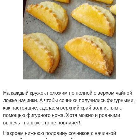
На каждый кружок положим по полной с верхом чайной
ложке начинки. А чтобы сочники получились фигурными,
как настоящие, сделаем верхний край волнистым с
помощью фигурного ножа. Хотя можно и ровными
выпечь - на вкус это не повлияет!
Накроем нижнюю половину сочников с начинкой