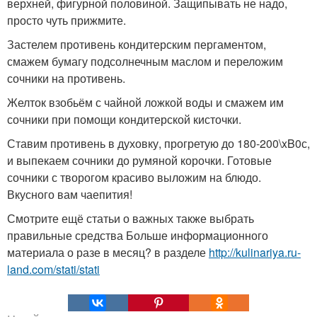
верхней, фигурной половиной. Защипывать не надо,
просто чуть прижмите.
Застелем противень кондитерским пергаментом,
смажем бумагу подсолнечным маслом и переложим
сочники на противень.
Желток взобьём с чайной ложкой воды и смажем им
сочники при помощи кондитерской кисточки.
Ставим противень в духовку, прогретую до 180-200\xB0с,
и выпекаем сочники до румяной корочки. Готовые
сочники с творогом красиво выложим на блюдо.
Вкусного вам чаепития!
Смотрите ещё статьи о важных также выбрать
правильные средства Больше информационного
материала о разе в месяц? в разделе
http://kulinariya.ru-
land.com/stati/stati