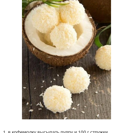
1. в кофемолку высыпать пудру и 100 г стружки.