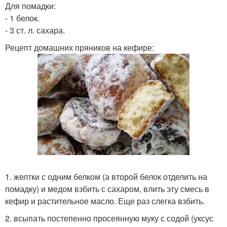
Для помадки:
- 1 белок.
- 3 ст. л. сахара.
Рецепт домашних пряников на кефире:
1. желтки с одним белком (а второй белок отделить на
помадку) и медом взбить с сахаром, влить эту смесь в
кефир и растительное масло. Еще раз слегка взбить.
2. всыпать постепенно просеянную муку с содой (уксус