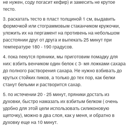
не нужен, соду погасит кефир) и замесить не крутое
тесто.
3. раскатать тесто в пласт толщиной 1 см, выдавить
формочкой или стограммовым стаканчиком кружочки,
уложить их на пергамент на противень на небольшом
расстоянии друг от друга и выпекать 25 минут при
температуре 180 - 190 градусов.
4. пока пекутся пряники, мы приготовим помадку для
них: взбить венчиком один белок с 3- мя ложками сахара
до полного растворения сахара. Не нужно взбивать до
крутых стойких пиков, а только до тех пор, как белки
станут белыми и растворится сахар.
5. по истечении 20 - 25 минут, пряники достать из
духовки, быстро намазать их взбитым белком ( очень
удобно для этой цели использовать силиконовую
щеточку), можно в два слоя, как у меня, и обратно в
духовку еще на 10 минут.