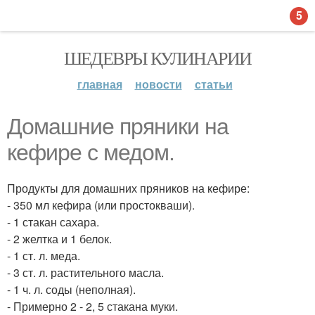
5
ШЕДЕВРЫ КУЛИНАРИИ
главная
новости
статьи
Домашние пряники на
кефире с медом.
Продукты для домашних пряников на кефире:
- 350 мл кефира (или простокваши).
- 1 стакан сахара.
- 2 желтка и 1 белок.
- 1 ст. л. меда.
- 3 ст. л. растительного масла.
- 1 ч. л. соды (неполная).
- Примерно 2 - 2, 5 стакана муки.