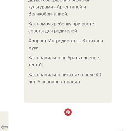
культурами - Аргентиной и
Великобританией.
Как помочь ребенку при рвоте:
советы для родителей
Хворост. Ингредиенты: - 3 стакана
муки.
Как правильно выбрать слоеное
тесто?
Как правильно питаться после 40
лет: 5 основных правил
⇦