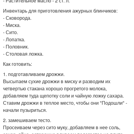
- Растительное масло - 2 ст. л.
Инвентарь для приготовления ажурных блинчиков:
- Сковорода.
- Миска.
- Сито.
- Лопатка.
- Половник.
- Столовая ложка.
Как готовить:
1. подготавливаем дрожжи.
Высыпаем сухие дрожжи в миску и разводим их
четвертью стакана хорошо прогретого молока,
добавляем туда щепотку соли и чайную ложку сахара.
Ставим дрожжи в теплое место, чтобы они "Подошли" -
начали пузыриться.
2. замешиваем тесто.
Просеиваем через сито муку, добавляем в нее соль,