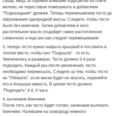
сахар, яйца, осторожно вливаем подогретое на плите
молоко, не переставая помешивать и добавляем
"Подошедшие" дрожжи. Теперь перемешиваем тесто до
образования однородной массы. Следите, чтобы тесто
было без комочков. Затем добавляем в него
растительное масло (подойдет также растопленное
сливочное) и еще раз как следует перемешиваем.
3. теперь тесто нужно накрыть крышкой и поставить в
теплое место, чтобы оно "Подошло" - то есть.
Увеличилось в размерах. Тесто должно 3-4 раза
подходить. Каждый раз после увеличения, тесто
необходимо перемешать. Следите за тем, чтобы тесто
не "Убежало", если миски будет не хватать, перелейте
его в большую емкость. В целом тесто должно
"Подходить" 2-2, 5 часа.
4. выпекаем блинчики.
После того, как тесто будет готово, начинаем выпекать
блинчики. Наливаем на сковороду немного