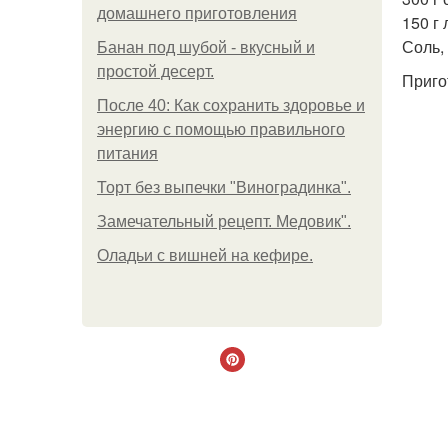
домашнего приготовления
150 г 
Соль, 
Банан под шубой - вкусный и
простой десерт.
Приго
После 40: Как сохранить здоровье и
энергию с помощью правильного
питания
Торт без выпечки "Виноградинка".
Замечательный рецепт. Медовик".
Оладьи с вишней на кефире.