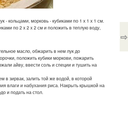
 - кольцами, морковь - кубиками по 1 х 1 х 1 см.
ками по 2 х 2 х 2 см и положить в теплую воду,
⇨
ельное масло, обжарить в нем лук до
корочки, положить кубики моркови, пожарить
ржали айву, ввести соль и специи и тушить на
в зирвак, залить той же водой, в которой
ния влаги и набухания риса. Накрыть крышкой на
до и подать на стол.