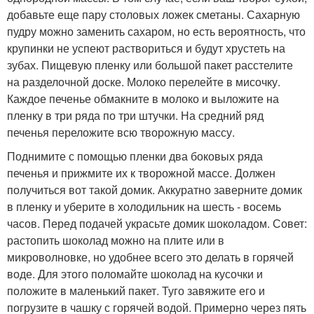
добавьте еще пару столовых ложек сметаны. Сахарную
пудру можно заменить сахаром, но есть вероятность, что
крупинки не успеют раствориться и будут хрустеть на
зубах. Пищевую пленку или большой пакет расстелите
на разделочной доске. Молоко перелейте в мисочку.
Каждое печенье обмакните в молоко и выложите на
пленку в три ряда по три штучки. На средний ряд
печенья переложите всю творожную массу.
Поднимите с помощью пленки два боковых ряда
печенья и прижмите их к творожной массе. Должен
получиться вот такой домик. Аккуратно заверните домик
в пленку и уберите в холодильник на шесть - восемь
часов. Перед подачей украсьте домик шоколадом. Совет:
растопить шоколад можно на плите или в
микроволновке, но удобнее всего это делать в горячей
воде. Для этого поломайте шоколад на кусочки и
положите в маленький пакет. Туго завяжите его и
погрузите в чашку с горячей водой. Примерно через пять