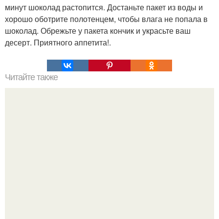
минут шоколад растопится. Достаньте пакет из воды и
хорошо оботрите полотенцем, чтобы влага не попала в
шоколад. Обрежьте у пакета кончик и украсьте ваш
десерт. Приятного аппетита!.
Читайте также
Мы сохраняем огурчики свежими долго.