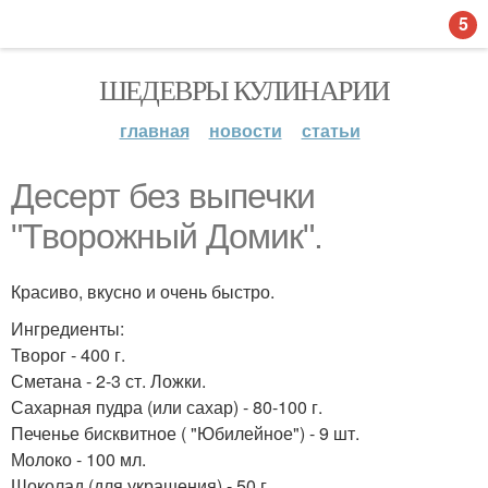
5
ШЕДЕВРЫ КУЛИНАРИИ
главная
новости
статьи
Десерт без выпечки
"Творожный Домик".
Красиво, вкусно и очень быстро.
Ингредиенты:
Творог - 400 г.
Сметана - 2-3 ст. Ложки.
Сахарная пудра (или сахар) - 80-100 г.
Печенье бисквитное ( "Юбилейное") - 9 шт.
Молоко - 100 мл.
Шоколад (для украшения) - 50 г.