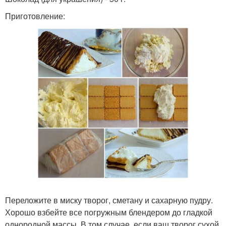
Приготовление:
Переложите в миску творог, сметану и сахарную пудру.
Хорошо взбейте все погружным блендером до гладкой
однородной массы. В том случае, если ваш творог сухой,