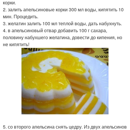
корки.
2. залить апельсиновые корки 300 мл воды, кипятить 10
мин. Процедить.
3. желатин залить 100 мл теплой воды, дать набухнуть.
4. в апельсиновый отвар добавить 100 г сахара,
половину набухшего желатина, довести до кипения, но
не кипятить!
5. со второго апельсина снять цедру. Из двух апельсинов