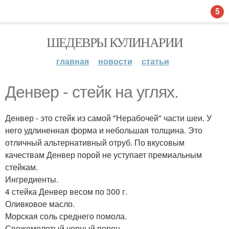
5
ШЕДЕВРЫ КУЛИНАРИИ
главная
новости
статьи
Денвер - стейк на углях.
Денвер - это стейк из самой "Нерабочей" части шеи. У
него удлиненная форма и небольшая толщина. Это
отличный альтернативный отруб. По вкусовым
качествам Денвер порой не уступает премиальным
стейкам.
Ингредиенты.
4 стейка Денвер весом по 300 г.
Оливковое масло.
Морская соль среднего помола.
Свежемолотый черный перец.