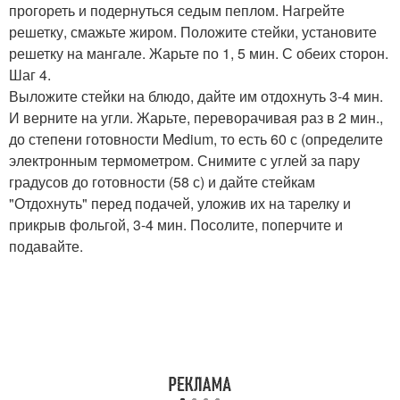
прогореть и подернуться седым пеплом. Нагрейте
решетку, смажьте жиром. Положите стейки, установите
решетку на мангале. Жарьте по 1, 5 мин. С обеих сторон.
Шаг 4.
Выложите стейки на блюдо, дайте им отдохнуть 3-4 мин.
И верните на угли. Жарьте, переворачивая раз в 2 мин.,
до степени готовности Medium, то есть 60 с (определите
электронным термометром. Снимите с углей за пару
градусов до готовности (58 с) и дайте стейкам
"Отдохнуть" перед подачей, уложив их на тарелку и
прикрыв фольгой, 3-4 мин. Посолите, поперчите и
подавайте.