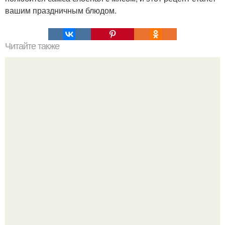
вашим праздничным блюдом.
Читайте также
Пышные панкейки. Топ - 5 рецептов пышных панкейков