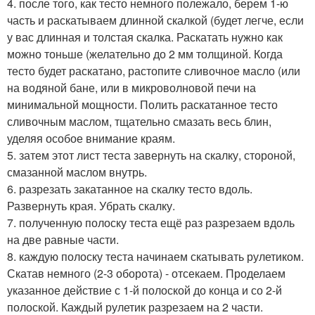
4. после того, как тесто немного полежало, берем 1-ю
часть и раскатываем длинной скалкой (будет легче, если
у вас длинная и толстая скалка. Раскатать нужно как
можно тоньше (желательно до 2 мм толщиной. Когда
тесто будет раскатано, растопите сливочное масло (или
на водяной бане, или в микроволновой печи на
минимальной мощности. Полить раскатанное тесто
сливочным маслом, тщательно смазать весь блин,
уделяя особое внимание краям.
5. затем этот лист теста завернуть на скалку, стороной,
смазанной маслом внутрь.
6. разрезать закатанное на скалку тесто вдоль.
Развернуть края. Убрать скалку.
7. полученную полоску теста ещё раз разрезаем вдоль
на две равные части.
8. каждую полоску теста начинаем скатывать рулетиком.
Скатав немного (2-3 оборота) - отсекаем. Проделаем
указанное действие с 1-й полоской до конца и со 2-й
полоской. Каждый рулетик разрезаем на 2 части.