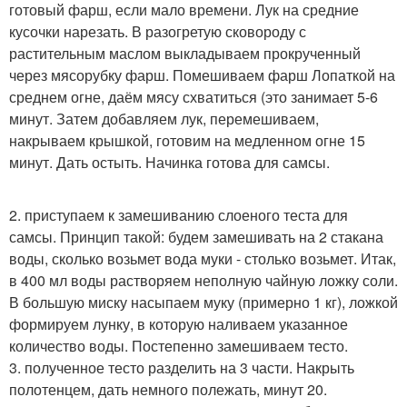
готовый фарш, если мало времени. Лук на средние
кусочки нарезать. В разогретую сковороду с
растительным маслом выкладываем прокрученный
через мясорубку фарш. Помешиваем фарш Лопаткой на
среднем огне, даём мясу схватиться (это занимает 5-6
минут. Затем добавляем лук, перемешиваем,
накрываем крышкой, готовим на медленном огне 15
минут. Дать остыть. Начинка готова для самсы.
2. приступаем к замешиванию слоеного теста для
самсы. Принцип такой: будем замешивать на 2 стакана
воды, сколько возьмет вода муки - столько возьмет. Итак,
в 400 мл воды растворяем неполную чайную ложку соли.
В большую миску насыпаем муку (примерно 1 кг), ложкой
формируем лунку, в которую наливаем указанное
количество воды. Постепенно замешиваем тесто.
3. полученное тесто разделить на 3 части. Накрыть
полотенцем, дать немного полежать, минут 20.