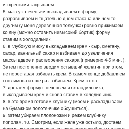
и скрепками закрываем.
5. массу с печеньем выкладываем в форму,
разравниваем и тщательно дном стакана или чем то
другим (у меня деревянная толкучка) ровно прижимаем
ко дну (можно оставить невысокий бортик) форму
ставим в холодильник.
6. в глубокую миску выкладываем крем - сыр, сметану,
сахар, ванильный сахар и взбиваем до увеличения
массы вдвое и растворения сахара (примерно 4-5 мин. ),
Затем постепенно вводим остывший желатин при этом,
не переставая взбивать крем. В самом конце добавляем
сок лимона и еще раз взбиваем. Крем готов.
7. достаем форму с печеньем из холодильника,
выкладываем крем и снова ставим в холодильник.
8. в это время готовим клубнику (моем и раскладываем
на бумажном полотенчике обсушиться).
9. затем убираем плодоножки и режем клубнику
пополам. 10. Смотрим, если желе уже остыло, достаем
форму из холодильника, выкладываем клубнику на крем,