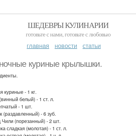
ШЕДЕВРЫ КУЛИНАРИИ
готовьте с нами, готовьте с любовью
главная
новости
статьи
ночные куриные крылышки.
диенты.
 куриные - 1 кг.
(винный белый) - 1 ст. л.
пчатый - 1 шт.
 (раздавленный) - 6 зуб.
 Чили (порезанный) - 2 шт.
а сладкая (молотая) - 1 ст. л.
а острая (молотая) - 1 ч. л.