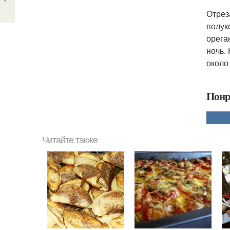
Отрез
полук
орега
ночь.
около
Понр
Читайте также