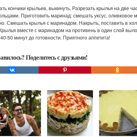
ать кончики крыльев, выкинуть. Разрезать крылья на две час
ольцами. Приготовить маринад: смешать уксус, оливковое ма
но. Смешать крылья с маринадом. Накрыть, поставить в холо
 Крылья вместе с маринадом на противень в один слой выло
 40-50 минут до готовности. Приятного аппетита!
авилось? Поделитесь с друзьями!