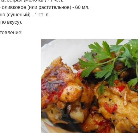
 оливковое (или растительное) - 60 мл.
о (сушеный) - 1 ст. л.
по вкусу).
товление: