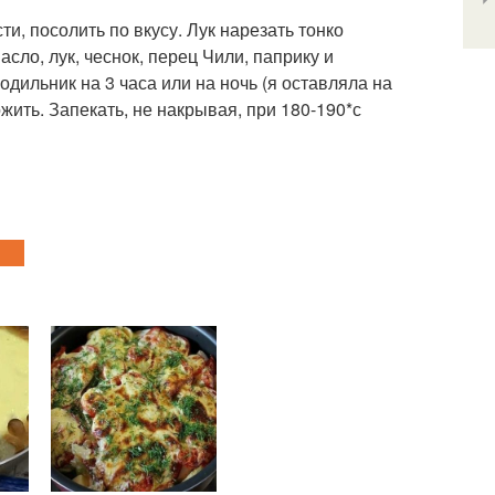
ти, посолить по вкусу. Лук нарезать тонко
сло, лук, чеснок, перец Чили, паприку и
дильник на 3 часа или на ночь (я оставляла на
жить. Запекать, не накрывая, при 180-190*с