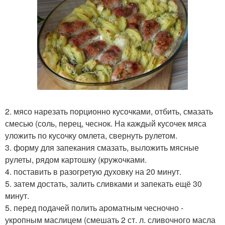
2. мясо нарезать порционно кусочками, отбить, смазать
смесью (соль, перец, чеснок. На каждый кусочек мяса
уложить по кусочку омлета, свернуть рулетом.
3. форму для запекания смазать, выложить мясные
рулеты, рядом картошку (кружочками.
4. поставить в разогретую духовку на 20 минут.
5. затем достать, залить сливками и запекать ещё 30
минут.
5. перед подачей полить ароматным чесночно -
укропным маслицем (смешать 2 ст. л. сливочного масла