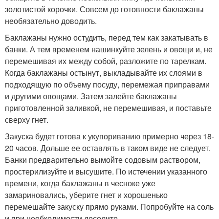
золотистой корочки. Совсем до готовности баклажаны
необязательно доводить.
Баклажаны нужно остудить, перед тем как закатывать в
банки. А тем временем нашинкуйте зелень и овощи и, не
перемешивая их между собой, разложите по тарелкам.
Когда баклажаны остынут, выкладывайте их слоями в
подходящую по объему посуду, перемежая приправами
и другими овощами. Затем залейте баклажаны
приготовленной заливкой, не перемешивая, и поставьте
сверху гнет.
Закуска будет готова к укупориванию примерно через 18-
20 часов. Дольше ее оставлять в таком виде не следует.
Банки предварительно вымойте содовым раствором,
простерилизуйте и высушите. По истечении указанного
времени, когда баклажаны в чесноке уже
замариновались, уберите гнет и хорошенько
перемешайте закуску прямо руками. Попробуйте на соль
и при необходимости досолите.