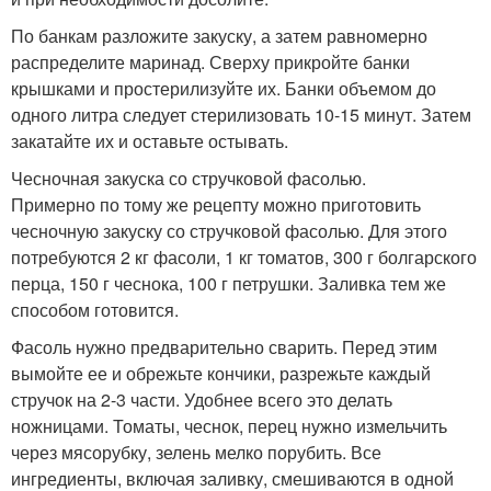
По банкам разложите закуску, а затем равномерно
распределите маринад. Сверху прикройте банки
крышками и простерилизуйте их. Банки объемом до
одного литра следует стерилизовать 10-15 минут. Затем
закатайте их и оставьте остывать.
Чесночная закуска со стручковой фасолью.
Примерно по тому же рецепту можно приготовить
чесночную закуску со стручковой фасолью. Для этого
потребуются 2 кг фасоли, 1 кг томатов, 300 г болгарского
перца, 150 г чеснока, 100 г петрушки. Заливка тем же
способом готовится.
Фасоль нужно предварительно сварить. Перед этим
вымойте ее и обрежьте кончики, разрежьте каждый
стручок на 2-3 части. Удобнее всего это делать
ножницами. Томаты, чеснок, перец нужно измельчить
через мясорубку, зелень мелко порубить. Все
ингредиенты, включая заливку, смешиваются в одной