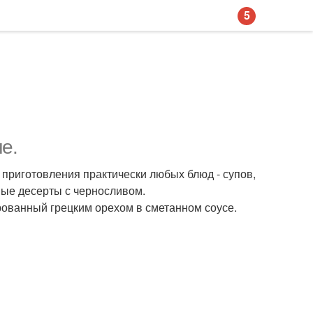
5
е.
приготовления практически любых блюд - супов,
ные десерты с черносливом.
ованный грецким орехом в сметанном соусе.