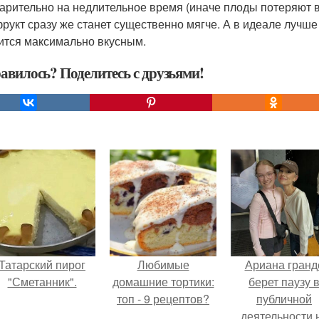
арительно на недлительное время (иначе плоды потеряют в
рукт сразу же станет существенно мягче. А в идеале лучше
ится максимально вкусным.
авилось? Поделитесь с друзьями!
Татарский пирог
Любимые
Ариана гранд
"Сметанник".
домашние тортики:
берет паузу 
топ - 9 рецептов?
публичной
деятельности 