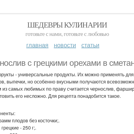
ШЕДЕВРЫ КУЛИНАРИИ
готовьте с нами, готовьте с любовью
главная
новости
статьи
нослив с грецкими орехами в сметан
рукты - универсальные продукты. Их можно применять для 
ов, выпечки, но особенно вкусными получаются всевозмож
 из самых любимых по праву считается чернослив, фаршир
товить его несложно. Для рецепта понадобится такое.
ненты:
рамм плодов без косточки;.
грецкие - 250 г;.