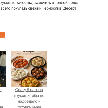
кусовые качества) замочить в теплой воде.
 всего покупать свежий чернослив. Десерт
е
Сразу 5 разных
в
вкусов, чтобы не
надоедало и
на
готовка была