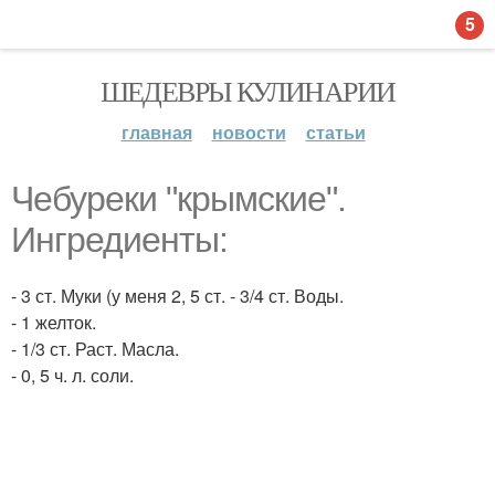
5
ШЕДЕВРЫ КУЛИНАРИИ
главная
новости
статьи
Чебуреки "крымские".
Ингредиенты:
- 3 ст. Муки (у меня 2, 5 ст. - 3/4 ст. Воды.
- 1 желток.
- 1/3 ст. Раст. Масла.
- 0, 5 ч. л. соли.