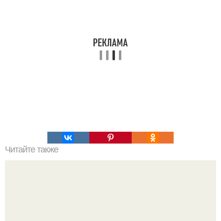
Читайте также