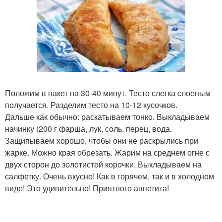
Положим в пакет на 30-40 минут. Тесто слегка слоеным
получается. Разделим тесто на 10-12 кусочков.
Дальше как обычно: раскатываем тонко. Выкладываем
начинку (200 г фарша, лук, соль, перец, вода.
Защипываем хорошо, чтобы они не раскрылись при
жарке. Можно края обрезать. Жарим на среднем огне с
двух сторон до золотистой корочки. Выкладываем на
салфетку. Очень вкусно! Как в горячем, так и в холодном
виде! Это удивительно! Приятного аппетита!