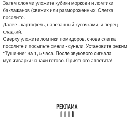
Затем слоями уложите кубики моркови и ломтики
баклажанов (свежих или размороженных. Слегка
посолите.
Далее - картофель, нарезанный кусочками, и перец
сладкий.
Сверху уложите ломтики помидоров, снова слегка
посолите и посыпьте хмели - сунели. Установите режим
"Тушение" на 1, 5 часа. После звукового сигнала
мультиварки чанахи готово. Приятного аппетита!