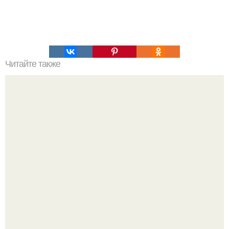
Читайте также
Совет дня. Пищевая сода в рецептах красоты?