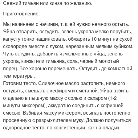
Свежий тимьян или кинза по желанию.
Приготовление:
Мы начинаем с начинки, т. к. ей нужно немного остыть.
Яйца отварить, остудить, зелень укропа мелко порубить,
капусту тонко нашинковать, обжарить 10 минут на сухой
сковороде вместе с луком, нарезанным мелким кубиком.
Чуть остудить, добавить измельченные яйца, зелень
укропа, кинзы или тимьяна, соль, черный молотый
перец. Все хорошо перемешать. Остудить до комнатной
температуры.
Готовим тесто. Сливочное масло растопить, немного
остудить, смешать с кефиром и сметаной. Яйца взбить
отдельно в пышную массу с солью и сахаром (1-2
минуты миксером), аккуратно соединить с кефирной
смесью. Взбивая массу миксером, всыпать постепенно
просеянную с разрыхлителем муку. Должно получиться
однородное тесто, по консистенции, как на оладьи.