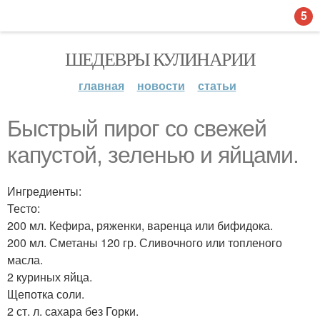
5
ШЕДЕВРЫ КУЛИНАРИИ
главная
новости
статьи
Быстрый пирог со свежей
капустой, зеленью и яйцами.
Ингредиенты:
Тесто:
200 мл. Кефира, ряженки, варенца или бифидока.
200 мл. Сметаны 120 гр. Сливочного или топленого
масла.
2 куриных яйца.
Щепотка соли.
2 ст. л. сахара без Горки.