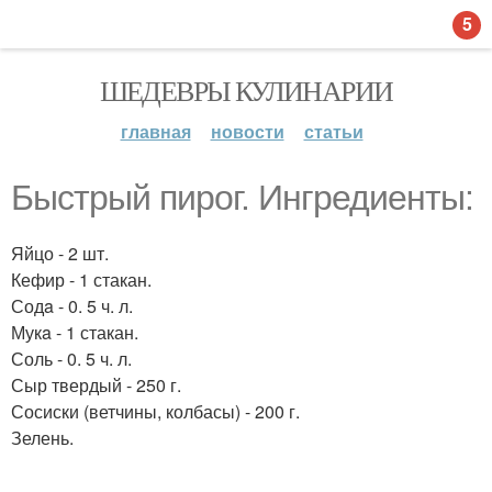
5
ШЕДЕВРЫ КУЛИНАРИИ
главная
новости
статьи
Быстрый пирог. Ингредиенты:
Яйцо - 2 шт.
Кефир - 1 стакан.
Содa - 0. 5 ч. л.
Мукa - 1 стакан.
Соль - 0. 5 ч. л.
Сыр твердый - 250 г.
Сосиски (ветчины, колбасы) - 200 г.
Зелень.