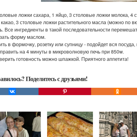
столовые ложки сахара, 1 яйцо, 3 столовые ложки молока, 4
 какао, 3 столовые ложки растительного масла (можно по вк
ь. Все ингредиенты в такой последовательности перемешат
азать форму маслом.
лить в формочку, розетку или супницу - подойдет вся посуда
отправить на 4 минуты в микроволновую печь при 850w.
оверить готовность можно шпажкой. Приятного аппетита!
авилось? Поделитесь с друзьями!