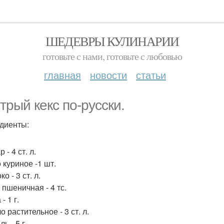
ШЕДЕВРЫ КУЛИНАРИИ
готовьте с нами, готовьте с любовью
главная
новости
статьи
трый кекс по-русски.
диенты:
 - 4 ст. л.
 куриное -1 шт.
ко - 3 ст. л.
 пшеничная - 4 тс.
- 1 г.
о растительное - 3 ст. л.
ль - 5 г.