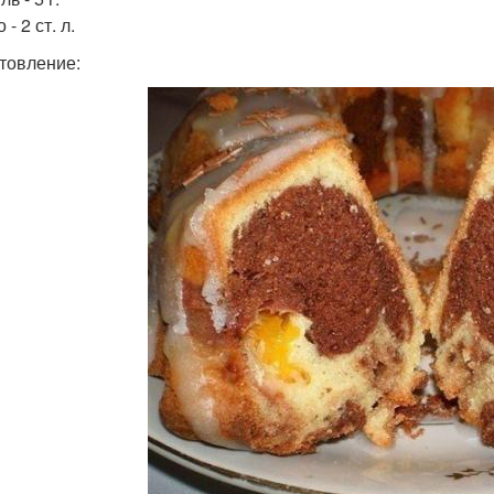
 - 2 ст. л.
товление: