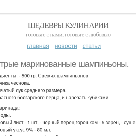
ШЕДЕВРЫ КУЛИНАРИИ
готовьте с нами, готовьте с любовью
главная
новости
статьи
трые маринованные шампиньоны.
диенты: - 500 гр. Свежих шампиньонов.
бчика чеснока.
епчатый лук среднего размера.
Красного болгарского перца, и нарезать кубиками.
аринада:
 воды.
ровый лист - 1 шт, - черный перец горошком - 5 зерен, - су
овый уксус 9% - 80 мл.