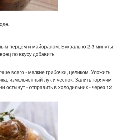
оде.
рным перцем и майораном. Буквально 2-3 минуты
перец по вкусу добавить.
чше всего - мелкие грибочки, целиком. Уложить
ка, измельченный лук и чеснок. Залить горячим
и остынут - отправить в холодильник - через 12