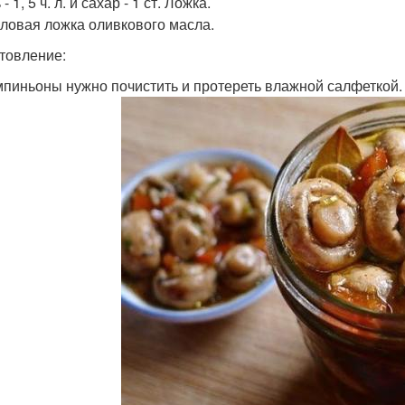
 - 1, 5 ч. л. и сахар - 1 ст. Ложка.
толовая ложка оливкового масла.
товление:
мпиньоны нужно почистить и протереть влажной салфеткой.