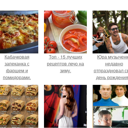
Кабачковая
Топ - 15 лучших
Юра музычен
запеканка с
рецептов лечо на
недавно
фаршем и
зиму.
отпраздновал с
помидорами.
день рождения
кругу самых
близких и родн
людей.