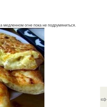
на медленном огне пока не подрумяниться.
⇨