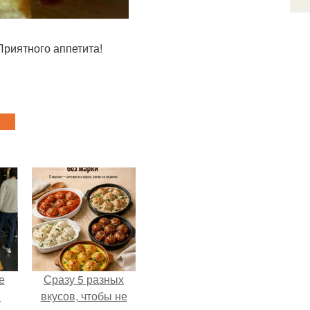
Приятного аппетита!
е
Сразу 5 разных
в
вкусов, чтобы не