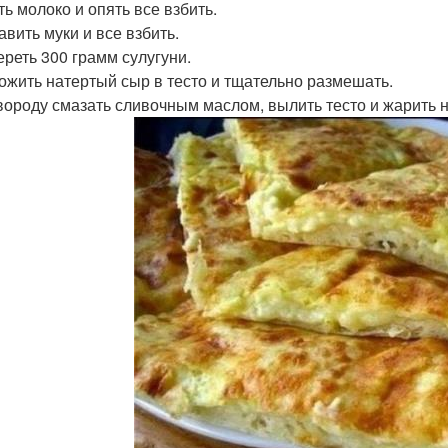
ть молоко и опять все взбить.
авить муки и все взбить.
ереть 300 грамм сулугуни.
ложить натертый сыр в тесто и тщательно размешать.
овороду смазать сливочным маслом, вылить тесто и жарить 