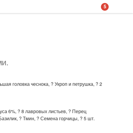
5
ми.
льшая головка чеснока, ? Укроп и петрушка, ? 2
ксуса 6%, ? 8 лавровых листьев, ? Перец
азилик, ? Тмин, ? Семена горчицы, ? 5 шт.