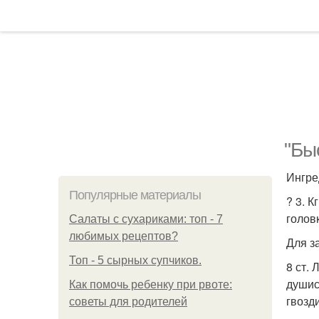
"Бы
Ингре
Популярные материалы
? 3. К
головк
Салаты с сухариками: топ - 7
любимых рецептов?
Для з
Топ - 5 сырных супчиков.
8 ст. 
душис
Как помочь ребенку при рвоте:
гвозди
советы для родителей