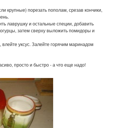
ли крупные) порезать пополам, срезав кончики,
лень.
жить лаврушку и остальные специи, добавить
а, огурцы, затем сверху выложить помидоры и
я, влейте уксус. Залейте горячим маринадом
иво, просто и быстро - а что еще надо!