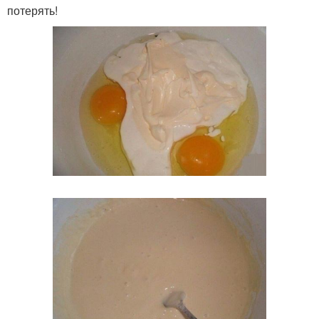
потерять!