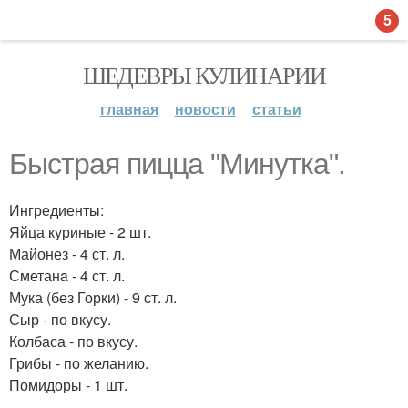
5
ШЕДЕВРЫ КУЛИНАРИИ
главная
новости
статьи
Быстрая пицца "Минутка".
Ингредиенты:
Яйца куриные - 2 шт.
Майонез - 4 ст. л.
Сметанa - 4 ст. л.
Мука (без Горки) - 9 ст. л.
Сыр - по вкусу.
Колбаса - по вкусу.
Грибы - по желанию.
Помидоры - 1 шт.