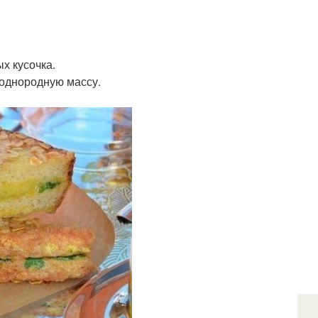
х кусочка.
в однородную массу.