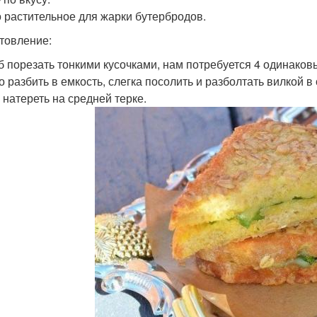
 растительное для жарки бутербродов.
товление:
еб порезать тонкими кусочками, нам потребуется 4 одинаковы
цо разбить в емкость, слегка посолить и разболтать вилкой 
 натереть на средней терке.