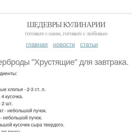
ШЕДЕВРЫ КУЛИНАРИИ
готовьте с нами, готовьте с любовью
главная
новости
статьи
ерброды "Хрустящие" для завтрака.
диенты:
е хлопья - 2-3 ст. л.
 4 кусочка.
 2 шт.
т - небольшой пучок.
 - небольшой пучок.
ьшой кусочек сыра твердого.
 по вкусу.