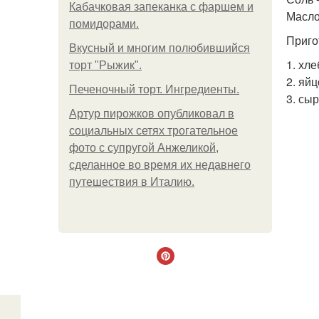
Кабачковая запеканка с фаршем и
Масло
помидорами.
Приго
Вкусный и многим полюбившийся
1. хл
торт "Рыжик".
2. яй
Печеночный торт. Ингредиенты.
3. сыр
Артур пирожков опубликовал в
социальных сетях трогательное
фото с супругой Анжеликой,
сделанное во время их недавнего
путешествия в Италию.