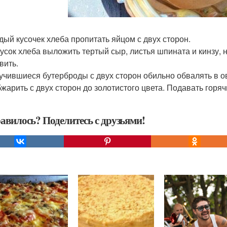
ждый кусочек хлеба пропитать яйцом с двух сторон.
 кусок хлеба выложить тертый сыр, листья шпината и кинзу,
вить.
лучившиеся бутерброды с двух сторон обильно обвалять в о
обжарить с двух сторон до золотистого цвета. Подавать горя
авилось? Поделитесь с друзьями!