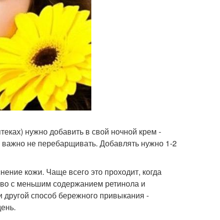
теках) нужно добавить в свой ночной крем -
м важно не перебарщивать. Добавлять нужно 1-2
ение кожи. Чаще всего это проходит, когда
тво с меньшим содержанием ретинола и
и другой способ бережного привыкания -
день.