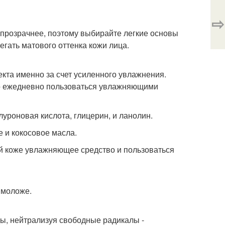
⇨
 прозрачнее, поэтому выбирайте легкие основы
егать матового оттенка кожи лица.
та именно за счет усиленного увлажнения.
о ежедневно пользоваться увлажняющими
роновая кислота, глицерин, и ланолин.
 и кокосовое масла.
й коже увлажняющее средство и пользоваться
 моложе.
ы, нейтрализуя свободные радикалы -