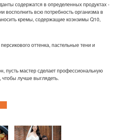
анты содержатся в определенных продуктах -
нии восполнить всю потребность организма в
наносить кремы, содержащие коэнзимы Q10,
 персикового оттенка, пастельные тени и
он, пусть мастер сделает профессиональную
, чтобы лучше выглядеть.