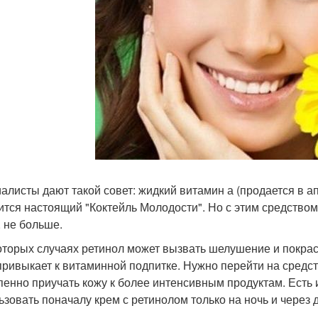
алисты дают такой совет: жидкий витамин а (продается в ап
ится настоящий "Коктейль Молодости". Но с этим средство
, не больше.
оторых случаях ретинол может вызвать шелушение и покрасн
привыкает к витаминной подпитке. Нужно перейти на средс
пенно приучать кожу к более интенсивным продуктам. Есть 
ьзовать поначалу крем с ретинолом только на ночь и через 