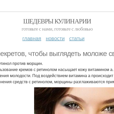
ШЕДЕВРЫ КУЛИНАРИИ
готовьте с нами, готовьте с любовью
главная
новости
статьи
секретов, чтобы выглядеть моложе с
Ретинол против морщин.
ьзование кремов с ретинолом насыщает кожу витамином а.
ения молодости. Под воздействием витамина а происходит 
нения средств с ретинолом, морщины разглаживаются прим