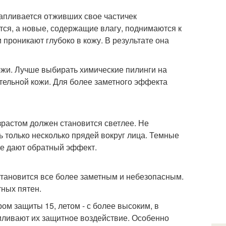
капливается отживших свое частичек
тся, а новые, содержащие влагу, поднимаются к
проникают глубоко в кожу. В результате она
кожи. Лучше выбирать химические пилинги на
тельной кожи. Для более заметного эффекта
озрастом должен становится светлее. Не
 только несколько прядей вокруг лица. Темные
ые дают обратный эффект.
становится все более заметным и небезопасным.
ных пятен.
ом защиты 15, летом - с более высоким, в
усиливают их защитное воздействие. Особенно