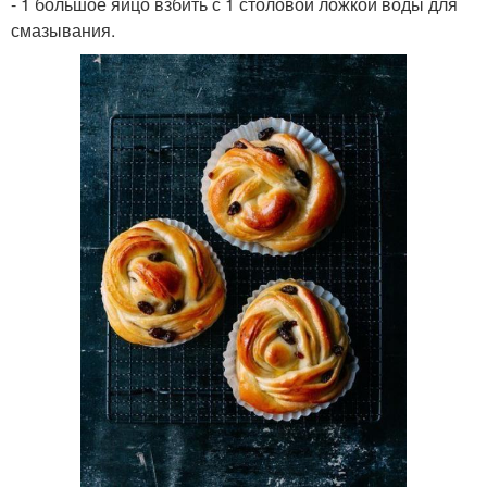
- 1 большое яйцо взбить с 1 столовой ложкой воды для
смазывания.