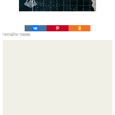
Читайте также
Торт "Киевский". Любимый торт всех советских граждан,
который очень трудно было достать.