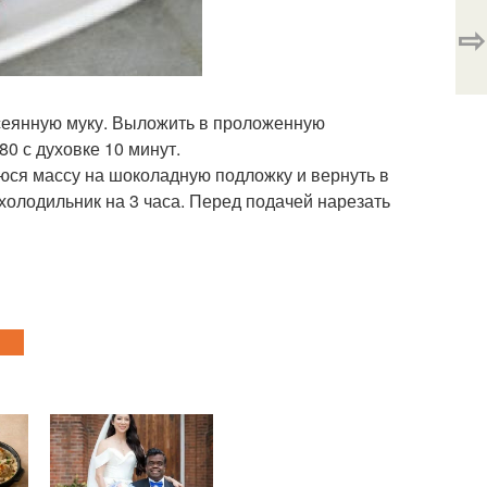
⇨
осеянную муку. Выложить в проложенную
0 с духовке 10 минут.
уюся массу на шоколадную подложку и вернуть в
 холодильник на 3 часа. Перед подачей нарезать