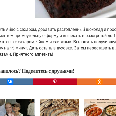
бить яйцо с сахаром, добавить растопленный шоколад и пр
ментом прямоугольную форму и выпекать в разогретой до 18
бить сыр с сахаром, яйцом и сливками. Выложить получивш
ку на 15 минут. Дать остыть в духовке. Затем переставить в
атами. Приятного аппетита!
авилось? Поделитесь с друзьями!