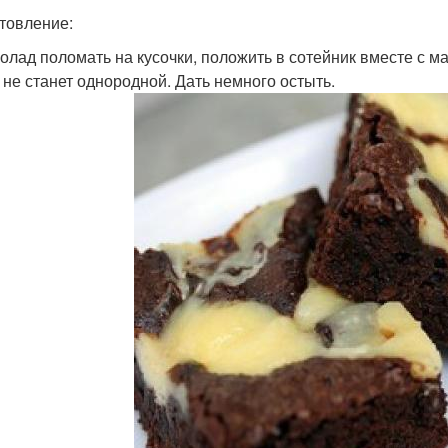
товление:
колад поломать на кусочки, положить в сотейник вместе с м
 не станет однородной. Дать немного остыть.