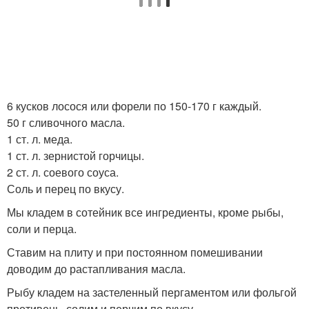
6 кусков лосося или форели по 150-170 г каждый.
50 г сливочного масла.
1 ст. л. меда.
1 ст. л. зернистой горчицы.
2 ст. л. соевого соуса.
Соль и перец по вкусу.
Мы кладем в сотейник все ингредиенты, кроме рыбы,
соли и перца.
Ставим на плиту и при постоянном помешивании
доводим до растапливания масла.
Рыбу кладем на застеленный пергаментом или фольгой
противень, солим и перчим по вкусу.