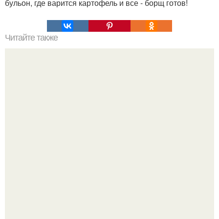
бульон, где варится картофель и все - борщ готов!
Читайте также
Печенье "Сердечки" с вареньем.