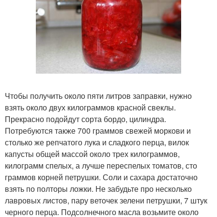
Чтобы получить около пяти литров заправки, нужно
взять около двух килограммов красной свеклы.
Прекрасно подойдут сорта бордо, цилиндра.
Потребуются также 700 граммов свежей моркови и
столько же репчатого лука и сладкого перца, вилок
капусты общей массой около трех килограммов,
килограмм спелых, а лучше переспелых томатов, сто
граммов корней петрушки. Соли и сахара достаточно
взять по полторы ложки. Не забудьте про несколько
лавровых листов, пару веточек зелени петрушки, 7 штук
черного перца. Подсолнечного масла возьмите около