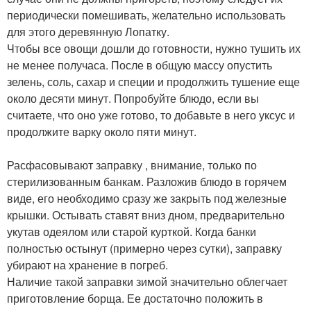
периодически помешивать, желательно использовать
для этого деревянную Лопатку.
Чтобы все овощи дошли до готовности, нужно тушить их
не менее получаса. После в общую массу опустить
зелень, соль, сахар и специи и продолжить тушение еще
около десяти минут. Попробуйте блюдо, если вы
считаете, что оно уже готово, то добавьте в него уксус и
продолжите варку около пяти минут.
Расфасовывают заправку , внимание, только по
стерилизованным банкам. Разложив блюдо в горячем
виде, его необходимо сразу же закрыть под железные
крышки. Остывать ставят вниз дном, предварительно
укутав одеялом или старой курткой. Когда банки
полностью остынут (примерно через сутки), заправку
убирают на хранение в погреб.
Наличие такой заправки зимой значительно облегчает
приготовление борща. Ее достаточно положить в