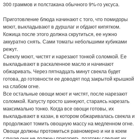
300 граммов и полстакана обычного 9%-го уксуса.
Приготовление блюда начинают с того, что помидоры
моют, выкладывают в дуршлаг и обдают кипятком.
Кожица после этого должна скрутиться, ее нужно
аккуратно снять. Сами томаты небольшими кубиками
режут.
Свеклу моют, чистят и нарезают тонкой соломкой. Ее
выкладывают в раскаленное масло и начинают
обжаривать. Через пятнадцать минут свекла будет
готова, до готовности ее доводят под закрытой крышкой
на слабом огне.
Все остальные овощи моют и чистят, после нарезают
соломкой. Капусту просто шинкуют, стараясь нарезать
максимально тонко. Когда все овощи готовы, их
выкладывают в казан, в котором обжаривалась свекла и
продолжают томить овощную массу на медленном огне.
Овощи должны протомиться равномерно и ни в коем
случае они не должны пригореть, поэтому следует их