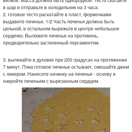
вилкой. Масса должна быть однородной. Тесто скатайте
в шар и отправьте в холодильник на 3 часа.
2. готовое тесто раскатайте в пласт, формочками
выдавите печенье. 1/2 Часть печенья должна быть
цельной, в остальном вырежьте в центре небольшое
сердечко. Выложите печенье на противень,
предварительно застеленный пергаментом.
3. выпекайте в духовке при 200 градусах на протяжении
7 минут. Пока готовое печенье остывает, смешайте джем
с ликером. Нанесите начинку на печенье - основу и
накройте печеньем с вырезанным сердцем.