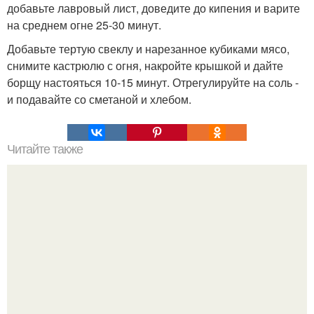
добавьте лавровый лист, доведите до кипения и варите
на среднем огне 25-30 минут.
Добавьте тертую свеклу и нарезанное кубиками мясо,
снимите кастрюлю с огня, накройте крышкой и дайте
борщу настояться 10-15 минут. Отрегулируйте на соль -
и подавайте со сметаной и хлебом.
Читайте также
Силиконовые формы для выпечки, как пользоваться в
духовке. 9 правил использования силиконовых формам
для выпечки.