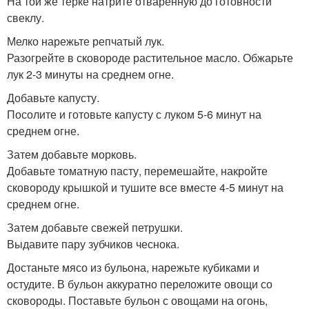
На той же терке натрите отваренную до готовности
свеклу.
Мелко нарежьте репчатый лук.
Разогрейте в сковороде растительное масло. Обжарьте
лук 2-3 минуты на среднем огне.
Добавьте капусту.
Посолите и готовьте капусту с луком 5-6 минут на
среднем огне.
Затем добавьте морковь.
Добавьте томатную пасту, перемешайте, накройте
сковороду крышкой и тушите все вместе 4-5 минут на
среднем огне.
Затем добавьте свежей петрушки.
Выдавите пару зубчиков чеснока.
Достаньте мясо из бульона, нарежьте кубиками и
остудите. В бульон аккуратно переложите овощи со
сковороды. Поставьте бульон с овощами на огонь,