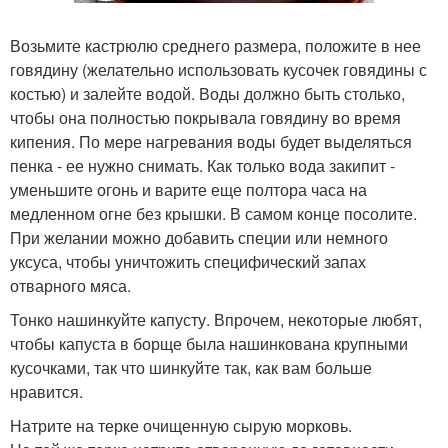
Возьмите кастрюлю среднего размера, положите в нее
говядину (желательно использовать кусочек говядины с
костью) и залейте водой. Воды должно быть столько,
чтобы она полностью покрывала говядину во время
кипения. По мере нагревания воды будет выделяться
пенка - ее нужно снимать. Как только вода закипит -
уменьшите огонь и варите еще полтора часа на
медленном огне без крышки. В самом конце посолите.
При желании можно добавить специи или немного
уксуса, чтобы уничтожить специфический запах
отварного мяса.
Тонко нашинкуйте капусту. Впрочем, некоторые любят,
чтобы капуста в борще была нашинкована крупными
кусочками, так что шинкуйте так, как вам больше
нравится.
Натрите на терке очищенную сырую морковь.