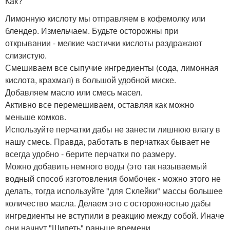
Как?
Лимонную кислоту мы отправляем в кофемолку или
блендер. Измельчаем. Будьте осторожны при
открывании - мелкие частички кислоты раздражают
слизистую.
Смешиваем все сыпучие ингредиенты (сода, лимонная
кислота, крахмал) в большой удобной миске.
Добавляем масло или смесь масел.
Активно все перемешиваем, оставляя как можно
меньше комков.
Используйте перчатки дабы не занести лишнюю влагу в
нашу смесь. Правда, работать в перчатках бывает не
всегда удобно - берите перчатки по размеру.
Можно добавить немного воды (это так называемый
водный способ изготовления бомбочек - можно этого не
делать, тогда используйте "для Склейки" массы большее
количество масла. Делаем это с осторожностью дабы
ингредиенты не вступили в реакцию между собой. Иначе
они начнут "Шипеть" раньше времени.