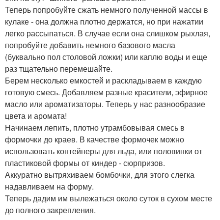
Теперь попробуйте сжать немного полученной массы в
кулаке - она должна плотно держатся, но при нажатии
легко рассыпаться. В случае если она слишком рыхлая,
попробуйте добавить немного базового масла
(буквально пол столовой ложки) или каплю воды и еще
раз тщательно перемешайте.
Берем несколько емкостей и раскладываем в каждую
готовую смесь. Добавляем разные красители, эфирное
масло или ароматизаторы. Теперь у нас разнообразие
цвета и аромата!
Начинаем лепить, плотно утрамбовывая смесь в
формочки до краев. В качестве формочек можно
использовать контейнеры для льда, или половинки от
пластиковой формы от киндер - сюрпризов.
Аккуратно вытряхиваем бомбочки, для этого слегка
надавливаем на форму.
Теперь дадим им вылежаться около суток в сухом месте
до полного закрепления.