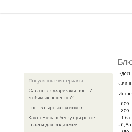
Блю
Здесь
Популярные материалы
Свины
Салаты с сухариками: топ - 7
Ингре
любимых рецептов?
- 500 
Топ - 5 сырных супчиков.
- 300
- 1 б
Как помочь ребенку при рвоте:
- 0, 5
советы для родителей
- 150 