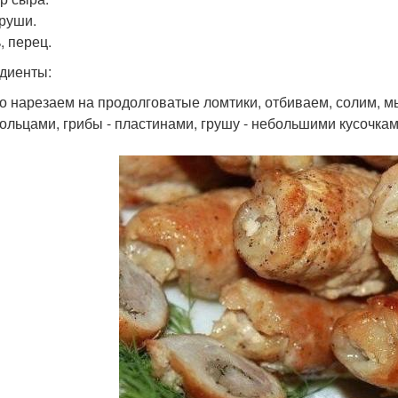
Груши.
, перец.
диенты:
со нарезаем на продолговатые ломтики, отбиваем, солим, м
ольцами, грибы - пластинами, грушу - небольшими кусочкам