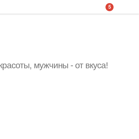
5
расоты, мужчины - от вкуса!