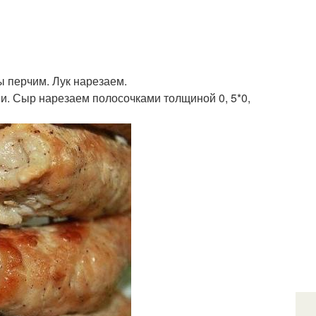
ы перчим. Лук нарезаем.
и. Сыр нарезаем полосочками толщиной 0, 5*0,