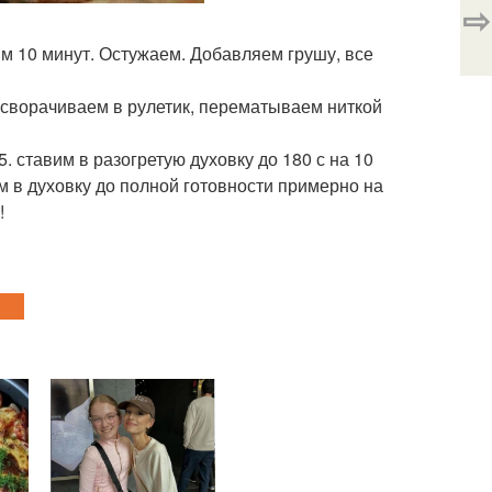
⇨
м 10 минут. Остужаем. Добавляем грушу, все
 сворачиваем в рулетик, перематываем ниткой
 ставим в разогретую духовку до 180 с на 10
м в духовку до полной готовности примерно на
!