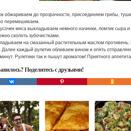
чок обжариваем до прозрачности, присоединяем грибы, туши
о перемешиваем.
 кусочек мяса выкладываем немного начинки, ломтик сыра и
ожно сколоть зубочистками.
кладываем на смазанный растительным маслом противень. 5.
. Далее каждый рулетик обливаем вином и опять отправляе
 минут. Рулетики так и пышут ароматом! Приятного аппетита
авилось? Поделитесь с друзьями!