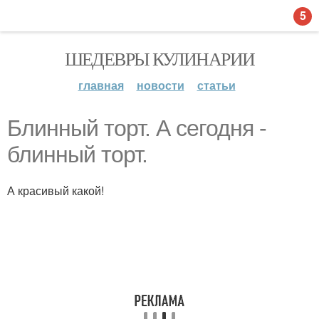
5
ШЕДЕВРЫ КУЛИНАРИИ
главная
новости
статьи
Блинный торт. А сегодня -
блинный торт.
А красивый какой!