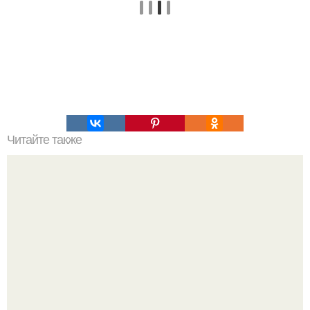
Читайте также
Я нашла его!