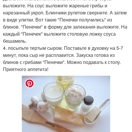
выложите. На соус выложите жареные грибы и
нарезанный укроп. Блинчики рулетом сверните. А затем
в виде улитки. Вот такие "Пенечки получились" из
блинов. "Пенечки" в форму для запекания выложите. На
каждый "Пенечек" выложите столовую ложку соуса
бешамель.
4. посыпьте тертым сыром. Поставьте в духовку на 5-7
минут, пока сыр не расплавится. Закуска готова из
блинов с грибами "Пенечки". Можно подавать к столу.
Приятного аппетита!