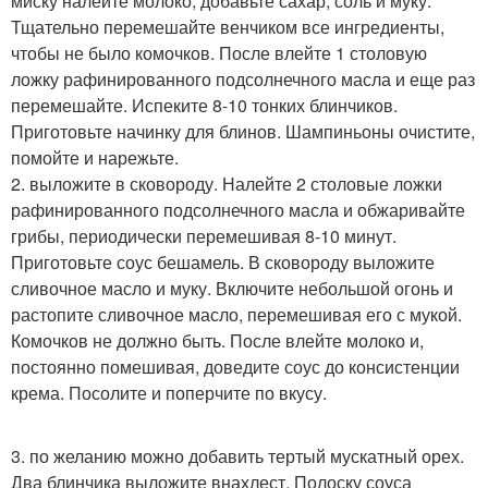
миску налейте молоко, добавьте сахар, соль и муку.
Тщательно перемешайте венчиком все ингредиенты,
чтобы не было комочков. После влейте 1 столовую
ложку рафинированного подсолнечного масла и еще раз
перемешайте. Испеките 8-10 тонких блинчиков.
Приготовьте начинку для блинов. Шампиньоны очистите,
помойте и нарежьте.
2. выложите в сковороду. Налейте 2 столовые ложки
рафинированного подсолнечного масла и обжаривайте
грибы, периодически перемешивая 8-10 минут.
Приготовьте соус бешамель. В сковороду выложите
сливочное масло и муку. Включите небольшой огонь и
растопите сливочное масло, перемешивая его с мукой.
Комочков не должно быть. После влейте молоко и,
постоянно помешивая, доведите соус до консистенции
крема. Посолите и поперчите по вкусу.
3. по желанию можно добавить тертый мускатный орех.
Два блинчика выложите внахлест. Полоску соуса