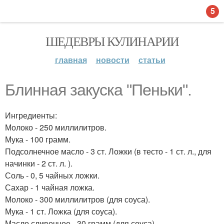
5
ШЕДЕВРЫ КУЛИНАРИИ
главная
новости
статьи
Блинная закуска "Пеньки".
Ингредиенты:
Молоко - 250 миллилитров.
Мука - 100 грамм.
Подсолнечное масло - 3 ст. Ложки (в тесто - 1 ст. л., для
начинки - 2 ст. л. ).
Соль - 0, 5 чайных ложки.
Сахар - 1 чайная ложка.
Молоко - 300 миллилитров (для соуса).
Мука - 1 ст. Ложка (для соуса).
Масло сливочное - 30 грамм (для соуса).