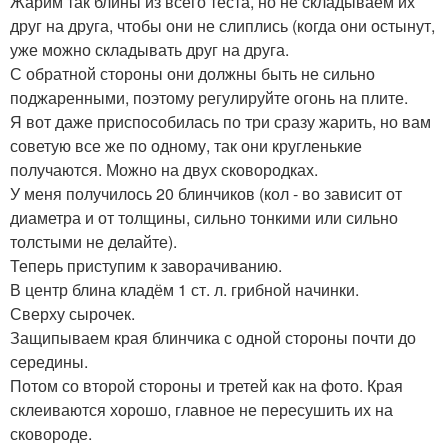
Жарим так блины из всего теста, но не складываем их
друг на друга, чтобы они не слиплись (когда они остынут,
уже можно складывать друг на друга.
С обратной стороны они должны быть не сильно
поджаренными, поэтому регулируйте огонь на плите.
Я вот даже приспособилась по три сразу жарить, но вам
советую все же по одному, так они кругленькие
получаются. Можно на двух сковородках.
У меня получилось 20 блинчиков (кол - во зависит от
диаметра и от толщины, сильно тонкими или сильно
толстыми не делайте).
Теперь приступим к заворачиванию.
В центр блина кладём 1 ст. л. грибной начинки.
Сверху сырочек.
Защипываем края блинчика с одной стороны почти до
середины.
Потом со второй стороны и третей как на фото. Края
склеиваются хорошо, главное не пересушить их на
сковороде.