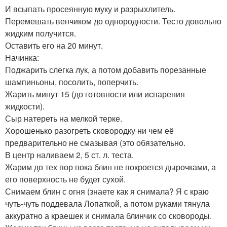
И всыпать просеянную муку и разрыхлитель.
Перемешать венчиком до однородности. Тесто довольно
жидким получится.
Оставить его на 20 минут.
Начинка:
Поджарить слегка лук, а потом добавить порезанные
шампиньоны, посолить, поперчить.
Жарить минут 15 (до готовности или испарения
жидкости).
Сыр натереть на мелкой терке.
Хорошенько разогреть сковородку ни чем её
предварительно не смазывая (это обязательно.
В центр наливаем 2, 5 ст. л. теста.
Жарим до тех пор пока блин не покроется дырочками, а
его поверхность не будет сухой.
Снимаем блин с огня (знаете как я снимала? Я с краю
чуть-чуть поддевала Лопаткой, а потом руками тянула
аккуратно а краешек и снимала блинчик со сковороды.