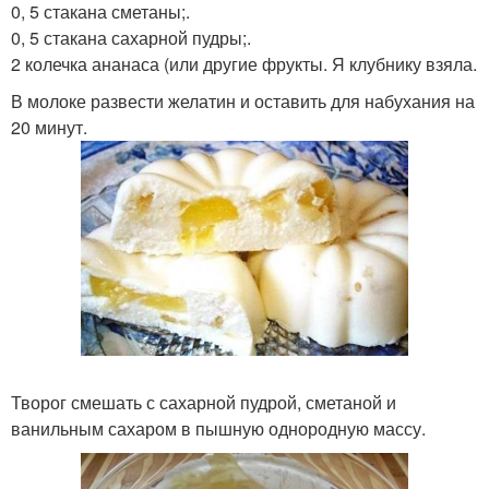
0, 5 стакана сметаны;.
0, 5 стакана сахарной пудры;.
2 колечка ананаса (или другие фрукты. Я клубнику взяла.
В молоке развести желатин и оставить для набухания на
20 минут.
Творог смешать с сахарной пудрой, сметаной и
ванильным сахаром в пышную однородную массу.