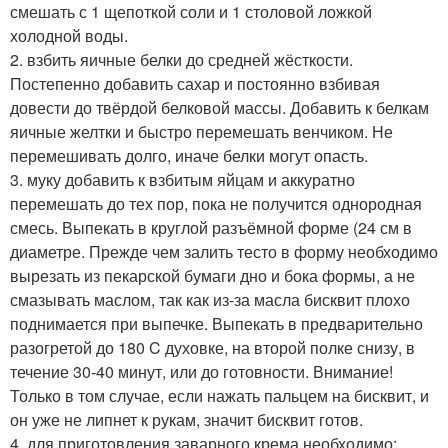
смешать с 1 щепоткой соли и 1 столовой ложкой
холодной воды.
2. взбить яичные белки до средней жёсткости.
Постепенно добавить сахар и постоянно взбивая
довести до твёрдой белковой массы. Добавить к белкам
яичные желтки и быстро перемешать венчиком. Не
перемешивать долго, иначе белки могут опасть.
3. муку добавить к взбитым яйцам и аккуратно
перемешать до тех пор, пока не получится однородная
смесь. Выпекать в круглой разъёмной форме (24 см в
диаметре. Прежде чем залить тесто в форму необходимо
вырезать из пекарской бумаги дно и бока формы, а не
смазывать маслом, так как из-за масла бисквит плохо
поднимается при выпечке. Выпекать в предварительно
разогретой до 180 C духовке, на второй полке снизу, в
течение 30-40 минут, или до готовности. Внимание!
Только в том случае, если нажать пальцем на бисквит, и
он уже не липнет к рукам, значит бисквит готов.
4. для приготовления заварного крема необходимо: