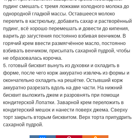
пудинг смешать с тремя ложками холодного молока до
однородной гладкой массы. Оставшееся молоко
перелить в кастрюльку, добавить сахар и растворённый
пудинг, всё хорошо перемешать и довести до кипения,
варить до загустения постоянно взбивая венчиком. В
горячий крем ввести размягчённое масло, постоянно
взбивать венчиком, присыпать сахарной пудрой, чтобы
не образовалась корочка.
5. готовый бисквит вынуть из духовки и охладить в
форме, после чего корж аккуратно извлечь из формы и
окончательно охладить на решётке. Остывший корж
аккуратно разрезать вдоль на две части. На нижний
бисквит выложить джем и разровнять при помощи
кондитерской Лопатки. Заварной крем переложить в
кондитерский мешок и нанести поверх джема. Сверху
торт закрыть вторым бисквитом. Верх торта припудрить
сахарной пудрой.