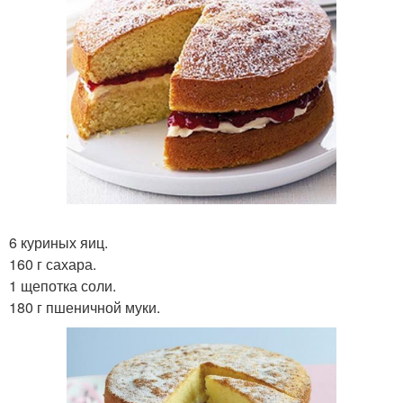
6 куриных яиц.
160 г сахара.
1 щепотка соли.
180 г пшеничной муки.