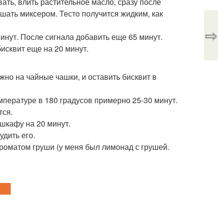
ать, влить растительное масло, сразу после
шать миксером. Тесто получится жидким, как
⇨
инут. После сигнала добавить еще 65 минут.
исквит еще на 20 минут.
жно на чайные чашки, и оставить бисквит в
мпературе в 180 градусов примерно 25-30 минут.
тся.
шкафу на 20 минут.
удить его.
 ароматом груши (у меня был лимонад с грушей.