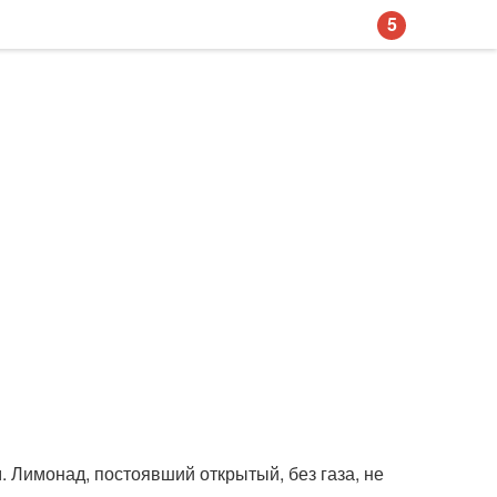
5
м. Лимонад, постоявший открытый, без газа, не