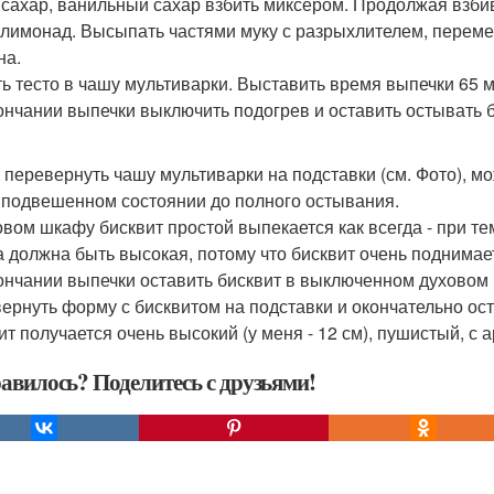
 сахар, ванильный сахар взбить миксером. Продолжая взбив
 лимонад. Высыпать частями муку с разрыхлителем, переме
на.
ь тесто в чашу мультиварки. Выставить время выпечки 65 м
ончании выпечки выключить подогрев и оставить остывать б
 перевернуть чашу мультиварки на подставки (см. Фото), мо
 подвешенном состоянии до полного остывания.
овом шкафу бисквит простой выпекается как всегда - при те
 должна быть высокая, потому что бисквит очень поднимае
ончании выпечки оставить бисквит в выключенном духовом 
ернуть форму с бисквитом на подставки и окончательно ост
ит получается очень высокий (у меня - 12 см), пушистый, с
авилось? Поделитесь с друзьями!