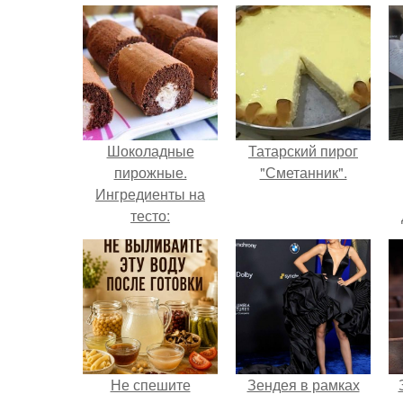
Шоколадные
Татарский пирог
пирожные.
"Сметанник".
Ингредиенты на
тесто:
Не спешите
Зендея в рамках