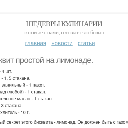
ШЕДЕВРЫ КУЛИНАРИИ
готовьте с нами, готовьте с любовью
главная
новости
статьи
квит простой на лимонаде.
 4 шт.
- 1, 5 стакана.
 ванильный - 1 пакет.
ад (любой) - 1 стакан.
тельное масло - 1 стакан.
 3 стакана.
литель - 10 г.
ый секрет этого бисквита - лимонад. Он должен быть с газо