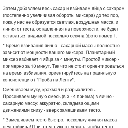
Затем добавляем весь сахар и взбиваем яйца с сахаром
(постепенно увеличивая обороты миксера) до тех пор,
пока у нас не образуется светлая, воздушная масса, и
линия от теста, оставленная на поверхности, не будет
оставаться видимой несколько секунд (фото номер 1.
* Время взбивания яично - сахарной массы полностью
зависит от мощности вашего миксера. Планетарный
миксер взбивает 4 яйца за 4 минуты. Простой миксер -
примерно за 10 минут. Так что не стоит ориентироваться
на время взбивания, ориентируйтесь на правильную
консистенцию ( "Проба на Ленту".
Смешиваем муку, крахмал и разрыхлитель.
Просеиваем мучную смесь (в 3 - 4 приема) в яично -
сахарную массу: аккуратно, складывающими
движениями снизу - вверх замешиваем тесто.
* Замешиваем тесто быстро, поскольку яичная масса
неустойчива! При этом, нужно следить, чтобы тесто