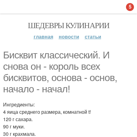
5
ШЕДЕВРЫ КУЛИНАРИИ
главная
новости
статьи
Бисквит классический. И
снова он - король всех
бисквитов, основа - основ,
начало - начал!
Ингредиенты:
4 яица среднего размера, комнатной t!
120 г сахара.
90 г муки.
30 г крахмала.