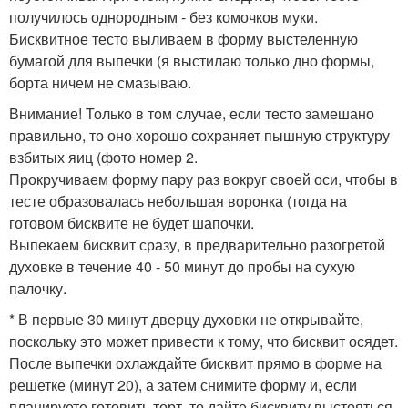
получилось однородным - без комочков муки.
Бисквитное тесто выливаем в форму выстеленную
бумагой для выпечки (я выстилаю только дно формы,
борта ничем не смазываю.
Внимание! Только в том случае, если тесто замешано
правильно, то оно хорошо сохраняет пышную структуру
взбитых яиц (фото номер 2.
Прокручиваем форму пару раз вокруг своей оси, чтобы в
тесте образовалась небольшая воронка (тогда на
готовом бисквите не будет шапочки.
Выпекаем бисквит сразу, в предварительно разогретой
духовке в течение 40 - 50 минут до пробы на сухую
палочку.
* В первые 30 минут дверцу духовки не открывайте,
поскольку это может привести к тому, что бисквит осядет.
После выпечки охлаждайте бисквит прямо в форме на
решетке (минут 20), а затем снимите форму и, если
планируете готовить торт, то дайте бисквиту выстояться