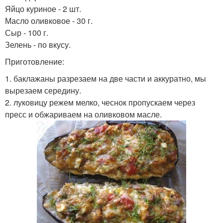
Яйцо куриное - 2 шт.
Масло оливковое - 30 г.
Сыр - 100 г.
Зелень - по вкусу.
Приготовление:
1. баклажаны разрезаем на две части и аккуратно, мы
вырезаем середину.
2. луковицу режем мелко, чеснок пропускаем через
пресс и обжариваем на оливковом масле.