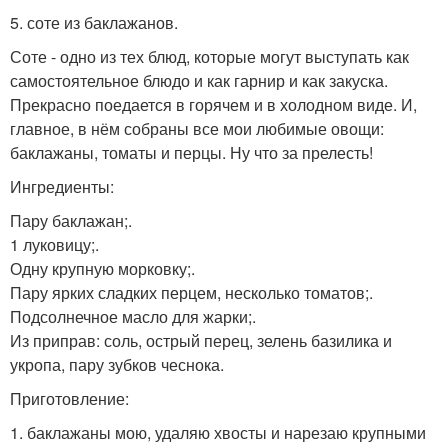
5. соте из баклажанов.
Соте - одно из тех блюд, которые могут выступать как
самостоятельное блюдо и как гарнир и как закуска.
Прекрасно поедается в горячем и в холодном виде. И,
главное, в нём собраны все мои любимые овощи:
баклажаны, томаты и перцы. Ну что за прелесть!
Ингредиенты:
Пару баклажан;.
1 луковицу;.
Одну крупную морковку;.
Пару ярких сладких перцем, несколько томатов;.
Подсолнечное масло для жарки;.
Из приправ: соль, острый перец, зелень базилика и
укропа, пару зубков чеснока.
Приготовление:
1. баклажаны мою, удаляю хвосты и нарезаю крупными