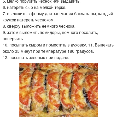
5. мелко порубить чеснок или выдавить.
6. натереть сыр на мелкой терке.
7. выложить в форму для запекания баклажаны, каждый
кружок натереть чесноком.
8. сверху выложить немного чеснока.
9. затем выложить помидоры, немного посолить,
поперчить.
10. посыпать сыром и поместить в духовку. 11. Выпекать
около 35 минут при температуре 180 градусов.
12. посыпать зеленью при подаче.