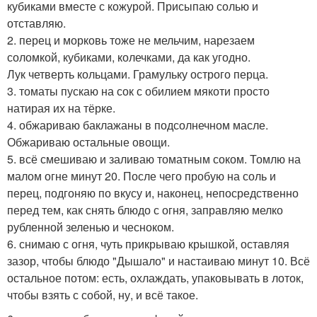
кубиками вместе с кожурой. Присыпаю солью и
отставляю.
2. перец и морковь тоже не мельчим, нарезаем
соломкой, кубиками, колечками, да как угодно.
Лук четверть кольцами. Грамульку острого перца.
3. томаты пускаю на сок с обилием мякоти просто
натирая их на тёрке.
4. обжариваю баклажаны в подсолнечном масле.
Обжариваю остальные овощи.
5. всё смешиваю и заливаю томатным соком. Томлю на
малом огне минут 20. После чего пробую на соль и
перец, подгоняю по вкусу и, наконец, непосредственно
перед тем, как снять блюдо с огня, заправляю мелко
рубленной зеленью и чесноком.
6. снимаю с огня, чуть прикрываю крышкой, оставляя
зазор, чтобы блюдо "Дышало" и настаиваю минут 10. Всё
остальное потом: есть, охлаждать, упаковывать в лоток,
чтобы взять с собой, ну, и всё такое.