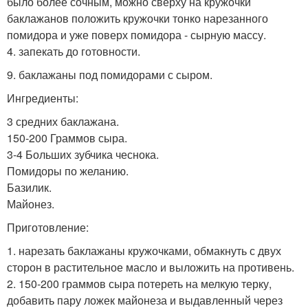
было более сочным, можно сверху на кружочки
баклажанов положить кружочки тонко нарезанного
помидора и уже поверх помидора - сырную массу.
4. запекать до готовности.
9. баклажаны под помидорами с сыром.
Ингредиенты:
3 средних баклажана.
150-200 Граммов сыра.
3-4 Больших зубчика чеснока.
Помидоры по желанию.
Базилик.
Майонез.
Приготовление:
1. нарезать баклажаны кружочками, обмакнуть с двух
сторон в растительное масло и выложить на противень.
2. 150-200 граммов сыра потереть на мелкую терку,
добавить пару ложек майонеза и выдавленный через