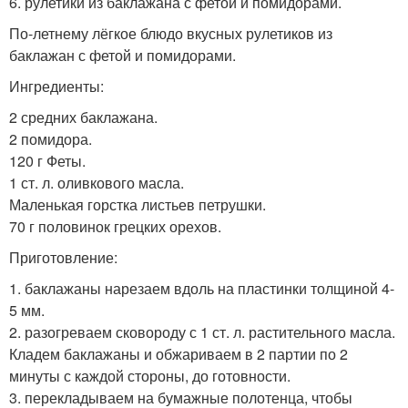
6. рулетики из баклажана с фетой и помидорами.
По-летнему лёгкое блюдо вкусных рулетиков из
баклажан с фетой и помидорами.
Ингредиенты:
2 средних баклажана.
2 помидора.
120 г Феты.
1 ст. л. оливкового масла.
Маленькая горстка листьев петрушки.
70 г половинок грецких орехов.
Приготовление:
1. баклажаны нарезаем вдоль на пластинки толщиной 4-
5 мм.
2. разогреваем сковороду с 1 ст. л. растительного масла.
Кладем баклажаны и обжариваем в 2 партии по 2
минуты с каждой стороны, до готовности.
3. перекладываем на бумажные полотенца, чтобы