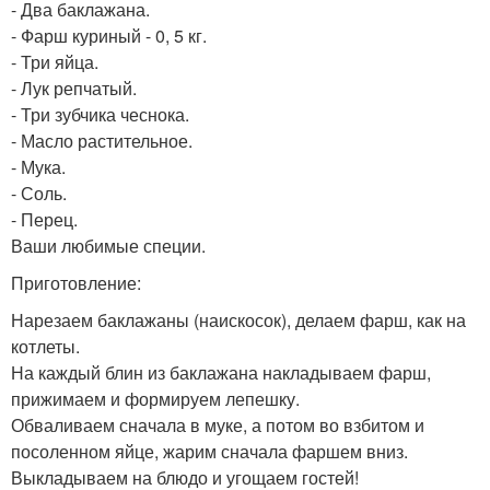
- Два баклажана.
- Фарш куриный - 0, 5 кг.
- Три яйца.
- Лук репчатый.
- Три зубчика чеснока.
- Масло растительное.
- Мука.
- Соль.
- Перец.
Ваши любимые специи.
Приготовление:
Нарезаем баклажаны (наискосок), делаем фарш, как на
котлеты.
На каждый блин из баклажана накладываем фарш,
прижимаем и формируем лепешку.
Обваливаем сначала в муке, а потом во взбитом и
посоленном яйце, жарим сначала фаршем вниз.
Выкладываем на блюдо и угощаем гостей!