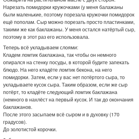
Нарезать помидорки кружочками (у меня балажаны
были маленькие, поэтому порезала кружочки помидорок
ещё пополам. Сыр можно порезать просто пластинками,
такими же как баклажаны. У меня остался натёртый сыр,
поэтому в этот раз его использовала.
Теперь всё укладываем слоями:
Кладем ломтик баклажана, так чтобы он немного
опирался на стенку посуды, в которой будите запекать
блюдо. На него кладёте ломтик бекона, на него
помидорки. Затем, если у вас нет потёртого сыра, то
укладываете кусок сыра. Таким образом, если же сыр
потёрт, то кладёте следующий ломтик баклажана
(немного в нахлёст на первый кусок. И так до окончания
баклажанов.
После этого засыпаем всё сыром и в духовку (170
градусов).
До золотистой корочки.