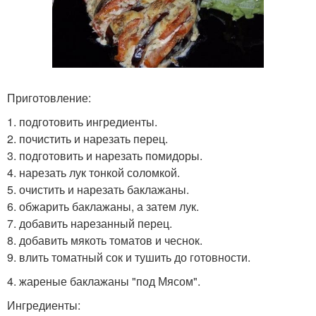
Приготовление:
1. подготовить ингредиенты.
2. почистить и нарезать перец.
3. подготовить и нарезать помидоры.
4. нарезать лук тонкой соломкой.
5. очистить и нарезать баклажаны.
6. обжарить баклажаны, а затем лук.
7. добавить нарезанный перец.
8. добавить мякоть томатов и чеснок.
9. влить томатный сок и тушить до готовности.
4. жареные баклажаны "под Мясом".
Ингредиенты: