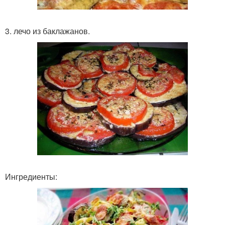
3. лечо из баклажанов.
Ингредиенты: