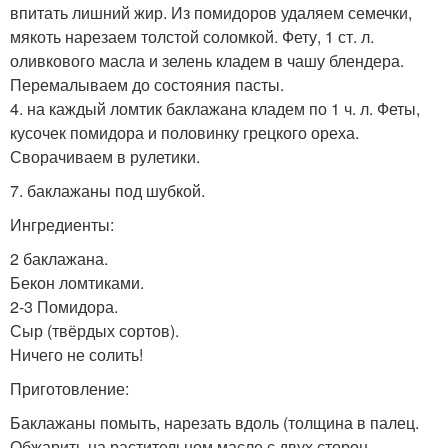
впитать лишний жир. Из помидоров удаляем семечки,
мякоть нарезаем толстой соломкой. Фету, 1 ст. л.
оливкового масла и зелень кладем в чашу блендера.
Перемалываем до состояния пасты.
4. на каждый ломтик баклажана кладем по 1 ч. л. Феты,
кусочек помидора и половинку грецкого ореха.
Сворачиваем в рулетики.
7. баклажаны под шубкой.
Ингредиенты:
2 баклажана.
Бекон ломтиками.
2-3 Помидора.
Сыр (твёрдых сортов).
Ничего не солить!
Приготовление:
Баклажаны помыть, нарезать вдоль (толщина в палец.
Обжарить на растительном масле с двух сторон.