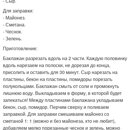
- Сыр.
Для заправки:
- Майонез.
- Сметана.
- Чеснок.
- Зелень.
Приготовление:
Баклажан разрезать вдоль на 2 части. Каждую половинку
вдоль нарезаем на полоски, не дорезая до конца,
присолить и оставить для 30 минут. Сыр нарезать на
пластины, бекон на пластины, помидоры порезать
полукольцами. Баклажан смыть от соли и промокнуть
лишнюю воду. Выкладываем в форму, в которой будет
запекаться! Между пластинами баклажана укладываем
бекон, сыр, помидор. Перчим сверху и поливаем
заправкой. Для заправки смешиваем майонез со
сметаной 1: 1 (можно и без майонеза, кто не любит),
добавляем мелко порезанные чеснок и зелень, можно