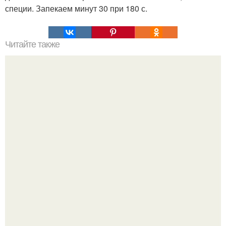
специи. Запекаем минут 30 при 180 с.
Читайте также
Царская рыбка. Безумно вкусно, быстро и просто!