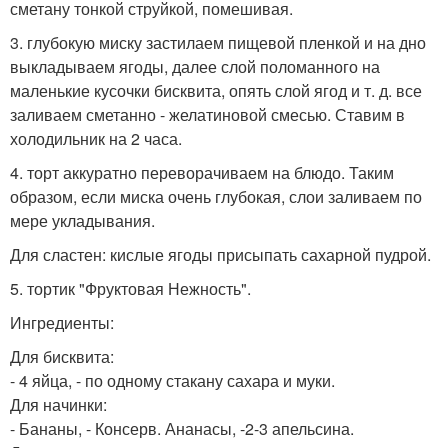
сметану тонкой струйкой, помешивая.
3. глубокую миску застилаем пищевой пленкой и на дно
выкладываем ягоды, далее слой поломанного на
маленькие кусочки бисквита, опять слой ягод и т. д. все
заливаем сметанно - желатиновой смесью. Ставим в
холодильник на 2 часа.
4. торт аккуратно переворачиваем на блюдо. Таким
образом, если миска очень глубокая, слои заливаем по
мере укладывания.
Для сластен: кислые ягоды присыпать сахарной пудрой.
5. тортик "Фруктовая Нежность".
Ингредиенты:
Для бисквита:
- 4 яйца, - по одному стакану сахара и муки.
Для начинки:
- Бананы, - Консерв. Ананасы, -2-3 апельсина.