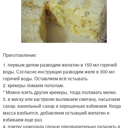
Приготовление:
1. первым делом разводим желатин в 150 мл горячей
воды. Согласно инструкции разводим желе в 300 мл
горячей воды. Оставляем всё остывать.
2. крекеры ломаем пополам.
* Можно взять другие крекеры, тогда поломать мелко.
3. в миску или кастрюлю выливаем сметану, насыпаем
сахар, ванильный сахар и хорошенько взбиваем. Когда
масса взобьется, добавляем остывший желатин и
взбиваем еще раз.
4. плитку шоколада (лучше предварительно охладить в