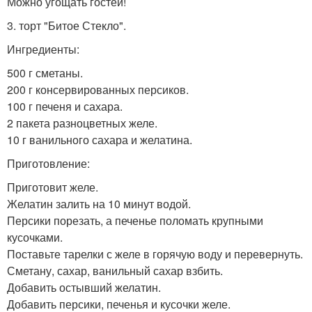
Можно угощать гостей!
3. торт "Битое Стекло".
Ингредиенты:
500 г сметаны.
200 г консервированных персиков.
100 г печеня и сахара.
2 пакета разноцветных желе.
10 г ванильного сахара и желатина.
Приготовление:
Приготовит желе.
Желатин залить на 10 минут водой.
Персики порезать, а печенье поломать крупными
кусочками.
Поставьте тарелки с желе в горячую воду и перевернуть.
Сметану, сахар, ванильный сахар взбить.
Добавить остывший желатин.
Добавить персики, печенья и кусочки желе.