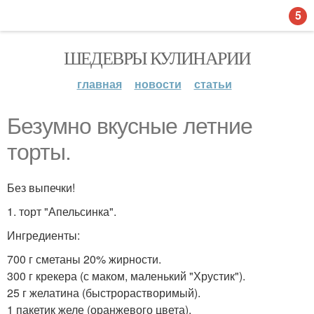
5
ШЕДЕВРЫ КУЛИНАРИИ
главная
новости
статьи
Безумно вкусные летние
торты.
Без выпечки!
1. торт "Апельсинка".
Ингредиенты:
700 г сметаны 20% жирности.
300 г крекера (с маком, маленький "Хрустик").
25 г желатина (быстрорастворимый).
1 пакетик желе (оранжевого цвета).