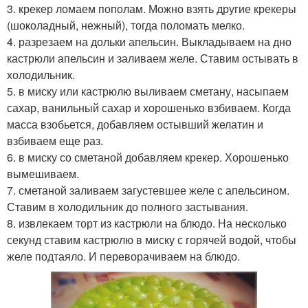
3. крекер ломаем пополам. Можно взять другие крекеры
(шоколадный, нежный), тогда поломать мелко.
4. разрезаем на дольки апельсин. Выкладываем на дно
кастрюли апельсин и заливаем желе. Ставим остывать в
холодильник.
5. в миску или кастрюлю выливаем сметану, насыпаем
сахар, ванильный сахар и хорошенько взбиваем. Когда
масса взобьется, добавляем остывший желатин и
взбиваем еще раз.
6. в миску со сметаной добавляем крекер. Хорошенько
вымешиваем.
7. сметаной заливаем загустевшее желе с апельсином.
Ставим в холодильник до полного застывания.
8. извлекаем торт из кастрюли на блюдо. На несколько
секунд ставим кастрюлю в миску с горячей водой, чтобы
желе подтаяло. И переворачиваем на блюдо.